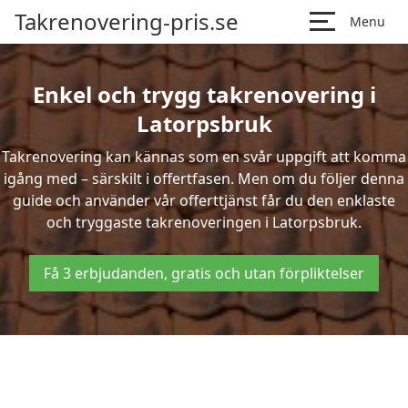
Takrenovering-pris.se
Menu
Enkel och trygg takrenovering i
Latorpsbruk
Takrenovering kan kännas som en svår uppgift att komma
igång med – särskilt i offertfasen. Men om du följer denna
guide och använder vår offerttjänst får du den enklaste
och tryggaste takrenoveringen i Latorpsbruk.
Få 3 erbjudanden, gratis och utan förpliktelser