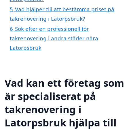
5
Vad hjälper till att bestämma priset på
takrenovering i Latorpsbruk?
6
Sök efter en professionell för
takrenovering i andra städer nära
Latorpsbruk
Vad kan ett företag som
är specialiserat på
takrenovering i
Latorpsbruk hjälpa till