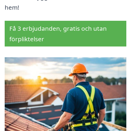
hem!
Få 3 erbjudanden, gratis och utan
förpliktelser