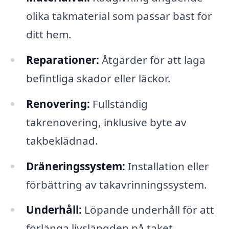
olika takmaterial som passar bäst för
ditt hem.
Reparationer:
Åtgärder för att laga
befintliga skador eller läckor.
Renovering:
Fullständig
takrenovering, inklusive byte av
takbeklädnad.
Dräneringssystem:
Installation eller
förbättring av takavrinningssystem.
Underhåll:
Löpande underhåll för att
förlänga livslängden på taket.