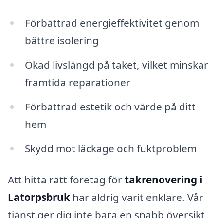
Förbättrad energieffektivitet genom
bättre isolering
Ökad livslängd på taket, vilket minskar
framtida reparationer
Förbättrad estetik och värde på ditt
hem
Skydd mot läckage och fuktproblem
Att hitta rätt företag för
takrenovering i
Latorpsbruk
har aldrig varit enklare. Vår
tjänst ger dig inte bara en snabb översikt