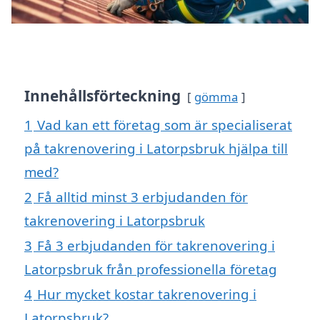
Innehållsförteckning
gömma
1
Vad kan ett företag som är specialiserat
på takrenovering i Latorpsbruk hjälpa till
med?
2
Få alltid minst 3 erbjudanden för
takrenovering i Latorpsbruk
3
Få 3 erbjudanden för takrenovering i
Latorpsbruk från professionella företag
4
Hur mycket kostar takrenovering i
Latorpsbruk?