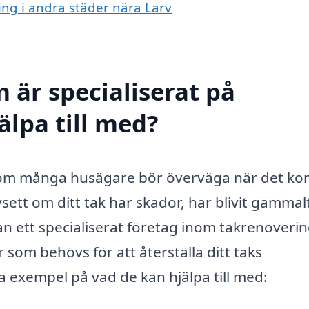
ring i andra städer nära Larv
 är specialiserat på
älpa till med?
st som många husägare bör överväga när det k
vsett om ditt tak har skador, har blivit gammalt
n ett specialiserat företag inom takrenoverin
 som behövs för att återställa ditt taks
a exempel på vad de kan hjälpa till med: