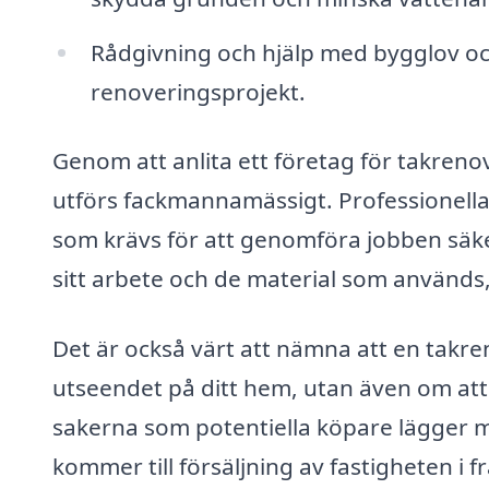
Rådgivning och hjälp med bygglov och
renoveringsprojekt.
Genom att anlita ett företag för takrenov
utförs fackmannamässigt. Professionell
som krävs för att genomföra jobben säke
sitt arbete och de material som används, v
Det är också värt att nämna att en takre
utseendet på ditt hem, utan även om att 
sakerna som potentiella köpare lägger mär
kommer till försäljning av fastigheten i 