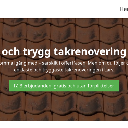
He
 och trygg takrenovering 
mma igång med – särskilt i offertfasen. Men om du följer 
enklaste och tryggaste takrenoveringen i Larv.
Få 3 erbjudanden, gratis och utan förpliktelser