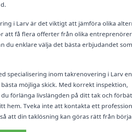
ad.
ng i Larv är det viktigt att jämföra olika alter
att få flera offerter från olika entreprenörer 
an du enklare välja det bästa erbjudandet so
 specialisering inom takrenovering i Larv en
r i bästa möjliga skick. Med korrekt inspektion,
du förlänga livslängden på ditt tak och förbä
tt hem. Tveka inte att kontakta ett profession
å att din taklösning kan göras rätt från börja