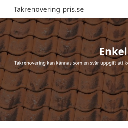
Takrenovering-pris.se
Enkel
Takrenovering kan kännas som en svår uppgift att ko