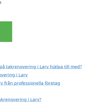
n
.
på takrenovering i Larv hjälpa till med?
overing i Larv
v från professionella företag
akrenovering i Larv?