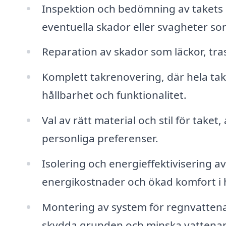
Inspektion och bedömning av takets n
eventuella skador eller svagheter s
Reparation av skador som läckor, tra
Komplett takrenovering, där hela taks
hållbarhet och funktionalitet.
Val av rätt material och stil för taket
personliga preferenser.
Isolering och energieffektivisering av 
energikostnader och ökad komfort i
Montering av system för regnvattena
skydda grunden och minska vattenan