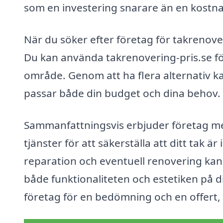
som en investering snarare än en kostn
När du söker efter företag för takrenoveri
Du kan använda takrenovering-pris.se för 
område. Genom att ha flera alternativ k
passar både din budget och dina behov.
Sammanfattningsvis erbjuder företag med
tjänster för att säkerställa att ditt tak ä
reparation och eventuell renovering kan 
både funktionaliteten och estetiken på di
företag för en bedömning och en offert, s