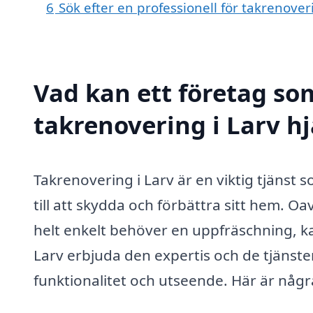
6
Sök efter en professionell för takrenove
Vad kan ett företag som
takrenovering i Larv hj
Takrenovering i Larv är en viktig tjän
till att skydda och förbättra sitt hem. Oa
helt enkelt behöver en uppfräschning, ka
Larv erbjuda den expertis och de tjänster
funktionalitet och utseende. Här är någr