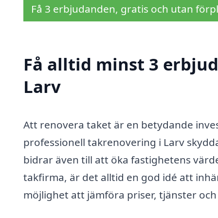
Få 3 erbjudanden, gratis och utan förpl
Få alltid minst 3 erbju
Larv
Att renovera taket är en betydande inves
professionell takrenovering i Larv skydd
bidrar även till att öka fastighetens värde
takfirma, är det alltid en god idé att in
möjlighet att jämföra priser, tjänster och 