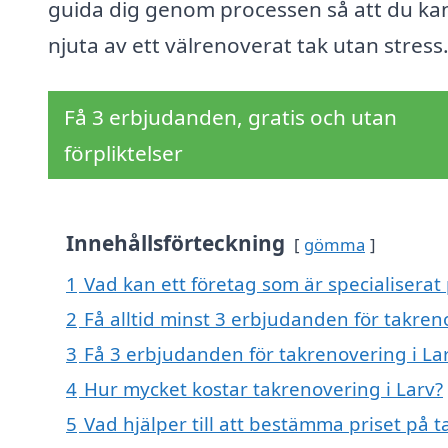
guida dig genom processen så att du ka
njuta av ett välrenoverat tak utan stress
Få 3 erbjudanden, gratis och utan
förpliktelser
Innehållsförteckning
gömma
1
Vad kan ett företag som är specialiserat 
2
Få alltid minst 3 erbjudanden för takren
3
Få 3 erbjudanden för takrenovering i Lar
4
Hur mycket kostar takrenovering i Larv?
5
Vad hjälper till att bestämma priset på t