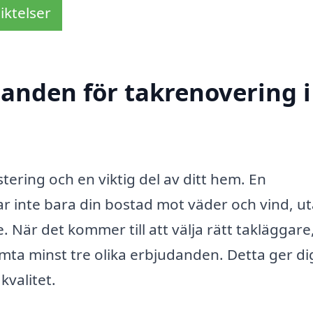
iktelser
danden för takrenovering i
tering och en viktig del av ditt hem. En
ar inte bara din bostad mot väder och vind, u
. När det kommer till att välja rätt takläggare,
hämta minst tre olika erbjudanden. Detta ger di
kvalitet.