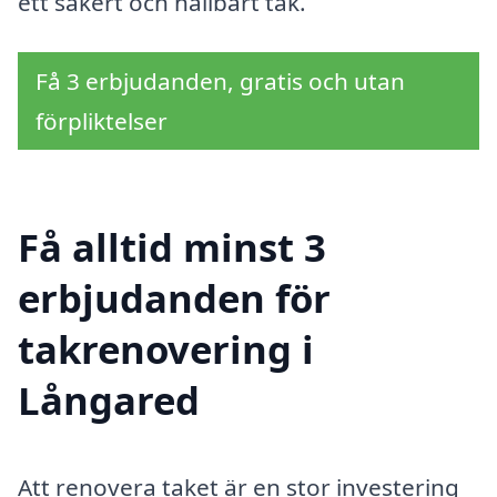
ett säkert och hållbart tak.
Få 3 erbjudanden, gratis och utan
förpliktelser
Få alltid minst 3
erbjudanden för
takrenovering i
Långared
Att renovera taket är en stor investering