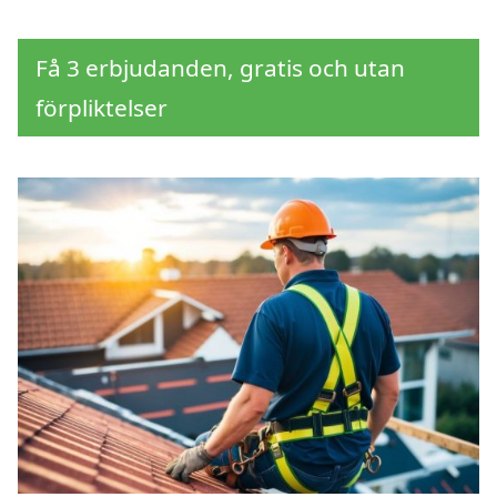
Få 3 erbjudanden, gratis och utan
förpliktelser