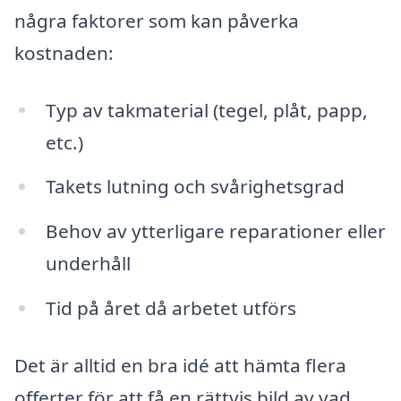
några faktorer som kan påverka
kostnaden:
Typ av takmaterial (tegel, plåt, papp,
etc.)
Takets lutning och svårighetsgrad
Behov av ytterligare reparationer eller
underhåll
Tid på året då arbetet utförs
Det är alltid en bra idé att hämta flera
offerter för att få en rättvis bild av vad