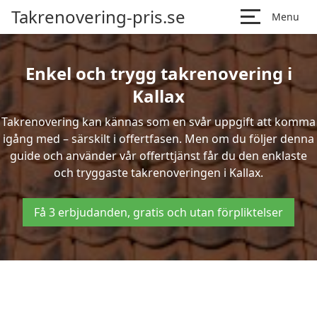
Takrenovering-pris.se
Menu
Enkel och trygg takrenovering i
Kallax
Takrenovering kan kännas som en svår uppgift att komma
igång med – särskilt i offertfasen. Men om du följer denna
guide och använder vår offerttjänst får du den enklaste
och tryggaste takrenoveringen i Kallax.
Få 3 erbjudanden, gratis och utan förpliktelser