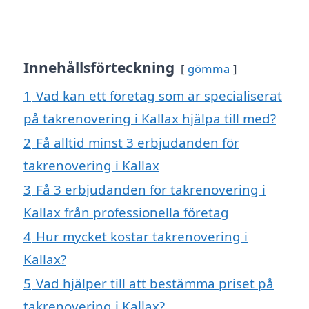
Innehållsförteckning
gömma
1
Vad kan ett företag som är specialiserat
på takrenovering i Kallax hjälpa till med?
2
Få alltid minst 3 erbjudanden för
takrenovering i Kallax
3
Få 3 erbjudanden för takrenovering i
Kallax från professionella företag
4
Hur mycket kostar takrenovering i
Kallax?
5
Vad hjälper till att bestämma priset på
takrenovering i Kallax?