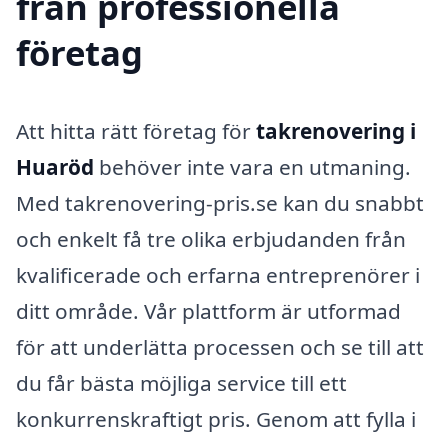
från professionella
företag
Att hitta rätt företag för
takrenovering i
Huaröd
behöver inte vara en utmaning.
Med takrenovering-pris.se kan du snabbt
och enkelt få tre olika erbjudanden från
kvalificerade och erfarna entreprenörer i
ditt område. Vår plattform är utformad
för att underlätta processen och se till att
du får bästa möjliga service till ett
konkurrenskraftigt pris. Genom att fylla i