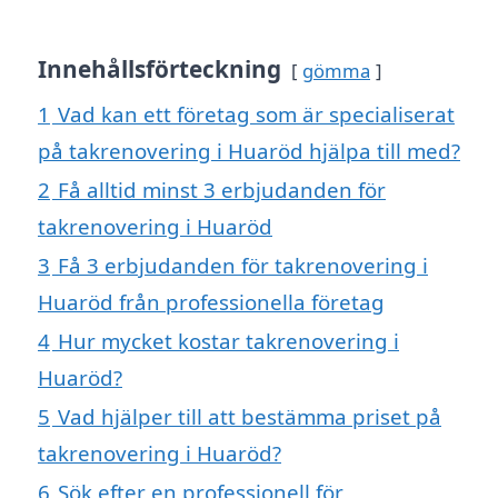
Innehållsförteckning
gömma
1
Vad kan ett företag som är specialiserat
på takrenovering i Huaröd hjälpa till med?
2
Få alltid minst 3 erbjudanden för
takrenovering i Huaröd
3
Få 3 erbjudanden för takrenovering i
Huaröd från professionella företag
4
Hur mycket kostar takrenovering i
Huaröd?
5
Vad hjälper till att bestämma priset på
takrenovering i Huaröd?
6
Sök efter en professionell för