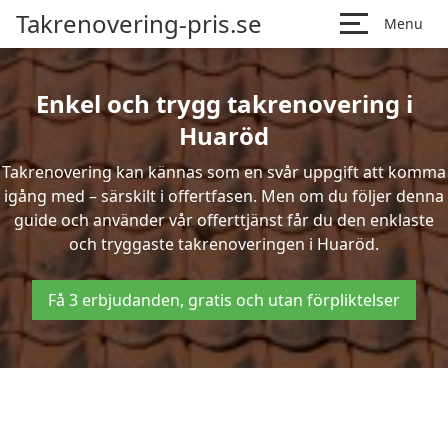
Takrenovering-pris.se
Menu
Enkel och trygg takrenovering i
Huaröd
Takrenovering kan kännas som en svår uppgift att komma
igång med – särskilt i offertfasen. Men om du följer denna
guide och använder vår offerttjänst får du den enklaste
och tryggaste takrenoveringen i Huaröd.
Få 3 erbjudanden, gratis och utan förpliktelser