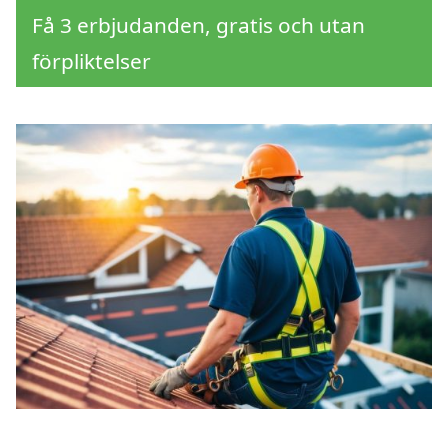
Få 3 erbjudanden, gratis och utan
förpliktelser