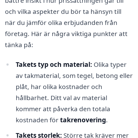
bättre insikt i hur prissättningen går till
och vilka aspekter du bör ta hänsyn till
när du jämför olika erbjudanden från
företag. Här är några viktiga punkter att
tänka på:
Takets typ och material:
Olika typer
av takmaterial, som tegel, betong eller
plåt, har olika kostnader och
hållbarhet. Ditt val av material
kommer att påverka den totala
kostnaden för
takrenovering
.
Takets storlek:
Större tak kräver mer