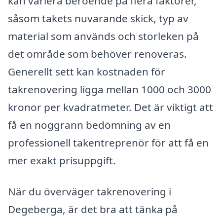
kan variera beroende på flera faktorer,
såsom takets nuvarande skick, typ av
material som används och storleken på
det område som behöver renoveras.
Generellt sett kan kostnaden för
takrenovering ligga mellan 1000 och 3000
kronor per kvadratmeter. Det är viktigt att
få en noggrann bedömning av en
professionell takentreprenör för att få en
mer exakt prisuppgift.
När du överväger takrenovering i
Degeberga, är det bra att tänka på