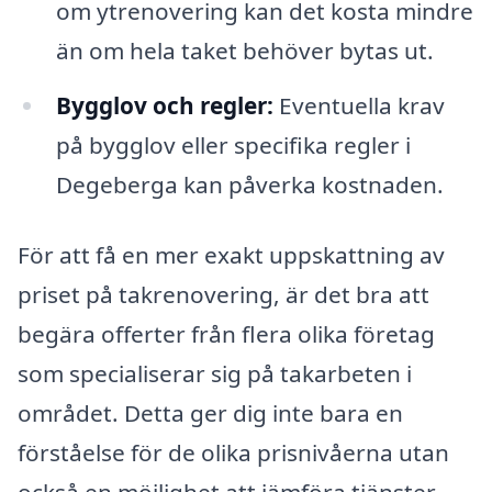
om ytrenovering kan det kosta mindre
än om hela taket behöver bytas ut.
Bygglov och regler:
Eventuella krav
på bygglov eller specifika regler i
Degeberga kan påverka kostnaden.
För att få en mer exakt uppskattning av
priset på takrenovering, är det bra att
begära offerter från flera olika företag
som specialiserar sig på takarbeten i
området. Detta ger dig inte bara en
förståelse för de olika prisnivåerna utan
också en möjlighet att jämföra tjänster