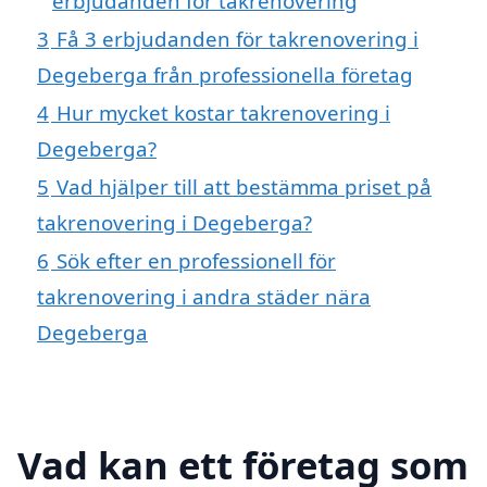
erbjudanden för takrenovering
3
Få 3 erbjudanden för takrenovering i
Degeberga från professionella företag
4
Hur mycket kostar takrenovering i
Degeberga?
5
Vad hjälper till att bestämma priset på
takrenovering i Degeberga?
6
Sök efter en professionell för
takrenovering i andra städer nära
Degeberga
Vad kan ett företag som