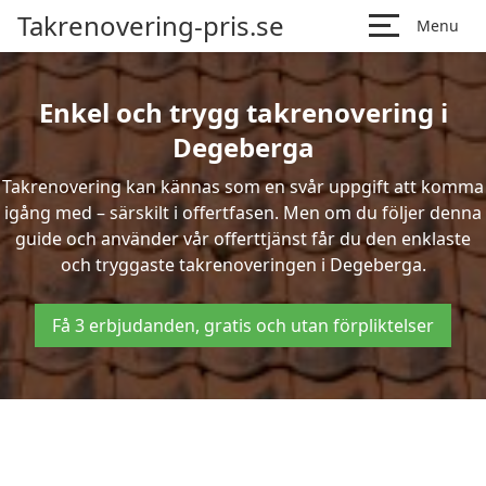
Takrenovering-pris.se
Menu
Enkel och trygg takrenovering i
Degeberga
Takrenovering kan kännas som en svår uppgift att komma
igång med – särskilt i offertfasen. Men om du följer denna
guide och använder vår offerttjänst får du den enklaste
och tryggaste takrenoveringen i Degeberga.
Få 3 erbjudanden, gratis och utan förpliktelser