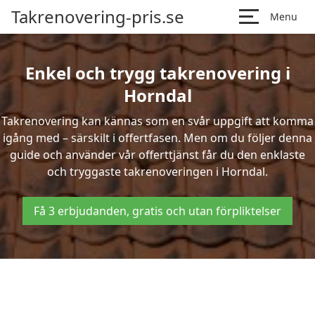
Takrenovering-pris.se
Menu
Enkel och trygg takrenovering i
Horndal
Takrenovering kan kännas som en svår uppgift att komma
igång med – särskilt i offertfasen. Men om du följer denna
guide och använder vår offerttjänst får du den enklaste
och tryggaste takrenoveringen i Horndal.
Få 3 erbjudanden, gratis och utan förpliktelser