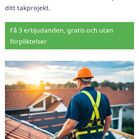
ditt takprojekt.
Få 3 erbjudanden, gratis och utan
förpliktelser