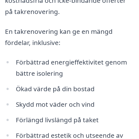
kostnadsfria och icke-bindande offerter
på takrenovering.
En takrenovering kan ge en mängd
fördelar, inklusive:
Förbättrad energieffektivitet genom
bättre isolering
Ökad värde på din bostad
Skydd mot väder och vind
Förlängd livslängd på taket
Förbättrad estetik och utseende av