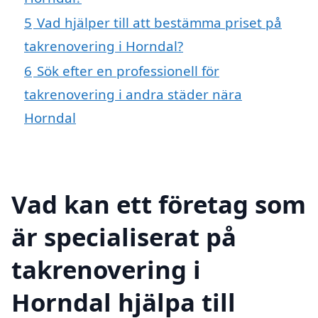
5
Vad hjälper till att bestämma priset på
takrenovering i Horndal?
6
Sök efter en professionell för
takrenovering i andra städer nära
Horndal
Vad kan ett företag som
är specialiserat på
takrenovering i
Horndal hjälpa till