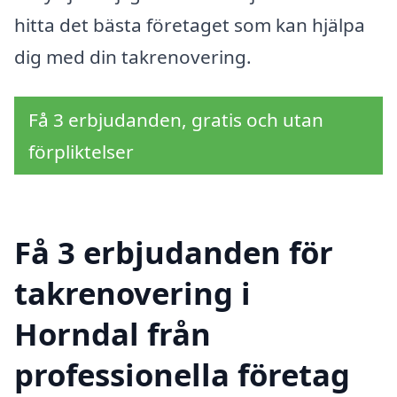
hitta det bästa företaget som kan hjälpa
dig med din takrenovering.
Få 3 erbjudanden, gratis och utan
förpliktelser
Få 3 erbjudanden för
takrenovering i
Horndal från
professionella företag