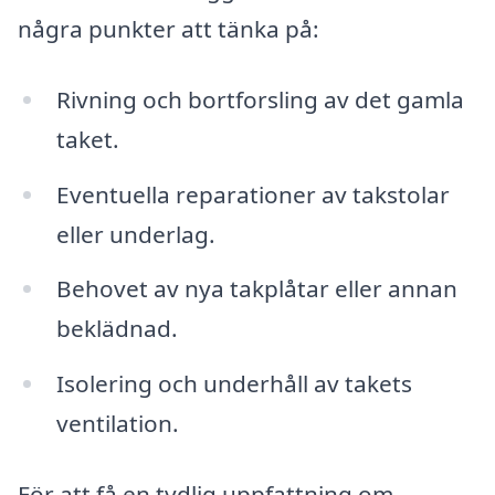
några punkter att tänka på:
Rivning och bortforsling av det gamla
taket.
Eventuella reparationer av takstolar
eller underlag.
Behovet av nya takplåtar eller annan
beklädnad.
Isolering och underhåll av takets
ventilation.
För att få en tydlig uppfattning om