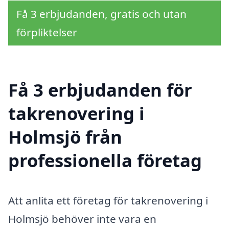
Få 3 erbjudanden, gratis och utan
förpliktelser
Få 3 erbjudanden för
takrenovering i
Holmsjö från
professionella företag
Att anlita ett företag för takrenovering i
Holmsjö behöver inte vara en