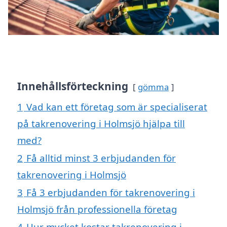
Innehållsförteckning
gömma
1
Vad kan ett företag som är specialiserat
på takrenovering i Holmsjö hjälpa till
med?
2
Få alltid minst 3 erbjudanden för
takrenovering i Holmsjö
3
Få 3 erbjudanden för takrenovering i
Holmsjö från professionella företag
4
Hur mycket kostar takrenovering i