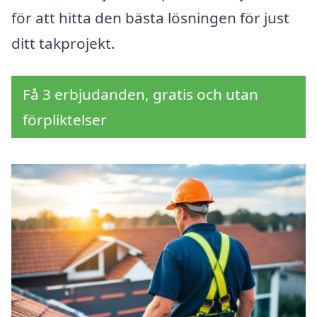
för att hitta den bästa lösningen för just
ditt takprojekt.
Få 3 erbjudanden, gratis och utan
förpliktelser