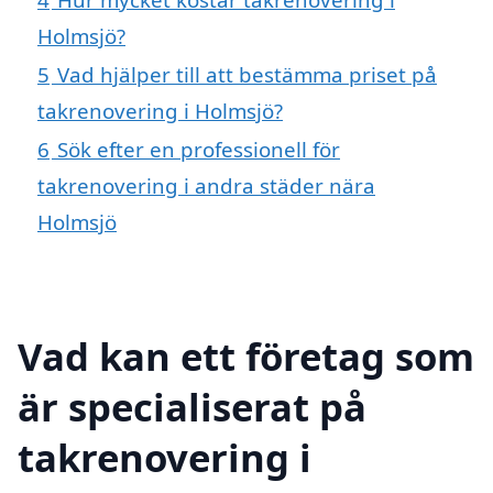
Holmsjö?
5
Vad hjälper till att bestämma priset på
takrenovering i Holmsjö?
6
Sök efter en professionell för
takrenovering i andra städer nära
Holmsjö
Vad kan ett företag som
är specialiserat på
takrenovering i