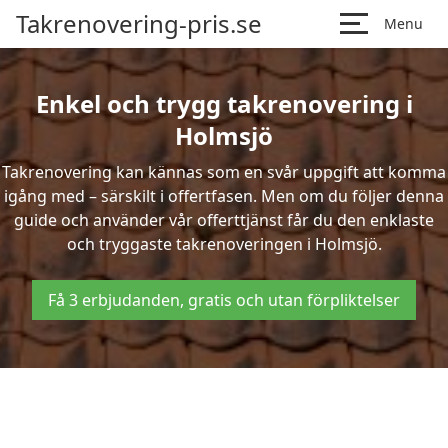
Takrenovering-pris.se
Menu
Enkel och trygg takrenovering i
Holmsjö
Takrenovering kan kännas som en svår uppgift att komma
igång med – särskilt i offertfasen. Men om du följer denna
guide och använder vår offerttjänst får du den enklaste
och tryggaste takrenoveringen i Holmsjö.
Få 3 erbjudanden, gratis och utan förpliktelser