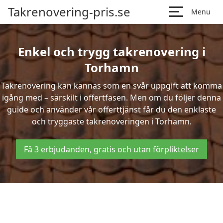
Takrenovering-pris.se
Menu
Enkel och trygg takrenovering i
Torhamn
Takrenovering kan kännas som en svår uppgift att komma
igång med – särskilt i offertfasen. Men om du följer denna
guide och använder vår offerttjänst får du den enklaste
och tryggaste takrenoveringen i Torhamn.
Få 3 erbjudanden, gratis och utan förpliktelser