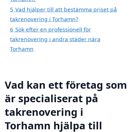
5
Vad hjälper till att bestämma priset på
takrenovering i Torhamn?
6
Sök efter en professionell för
takrenovering i andra städer nära
Torhamn
Vad kan ett företag som
är specialiserat på
takrenovering i
Torhamn hjälpa till