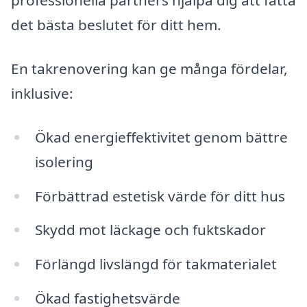
professionella partners hjälpa dig att fatta
det bästa beslutet för ditt hem.
En takrenovering kan ge många fördelar,
inklusive:
Ökad energieffektivitet genom bättre
isolering
Förbättrad estetisk värde för ditt hus
Skydd mot läckage och fuktskador
Förlängd livslängd för takmaterialet
Ökad fastighetsvärde