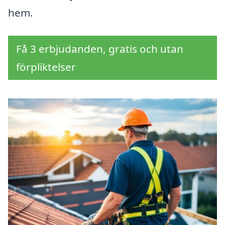
hem.
Få 3 erbjudanden, gratis och utan
förpliktelser