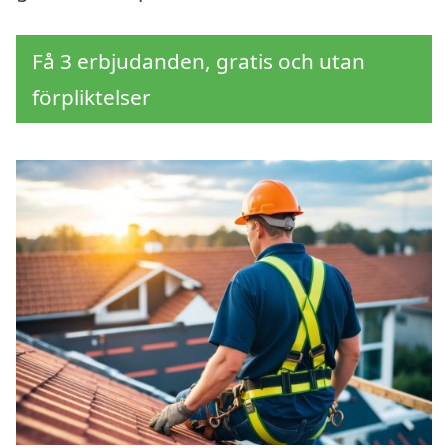
Få 3 erbjudanden, gratis och utan
förpliktelser