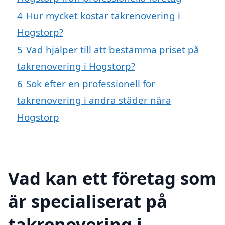
4
Hur mycket kostar takrenovering i
Hogstorp?
5
Vad hjälper till att bestämma priset på
takrenovering i Hogstorp?
6
Sök efter en professionell för
takrenovering i andra städer nära
Hogstorp
Vad kan ett företag som
är specialiserat på
takrenovering i