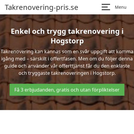
Takrenovering-pris.se
Menu
Enkel och trygg takrenovering i
Hogstorp
Takrenovering kan kännas som en svår uppgift att komma
igång med – särskilt i offertfasen. Men om du följer denna
guide och använder vår offerttjänst får du den enklaste
och tryggaste takrenoveringen i Hogstorp.
Få 3 erbjudanden, gratis och utan förpliktelser