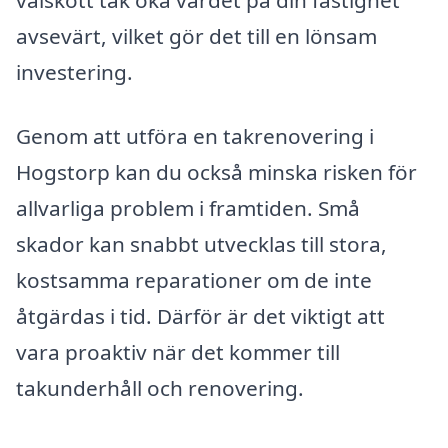
välskött tak öka värdet på din fastighet
avsevärt, vilket gör det till en lönsam
investering.
Genom att utföra en takrenovering i
Hogstorp kan du också minska risken för
allvarliga problem i framtiden. Små
skador kan snabbt utvecklas till stora,
kostsamma reparationer om de inte
åtgärdas i tid. Därför är det viktigt att
vara proaktiv när det kommer till
takunderhåll och renovering.