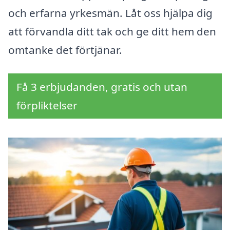
och erfarna yrkesmän. Låt oss hjälpa dig
att förvandla ditt tak och ge ditt hem den
omtanke det förtjänar.
Få 3 erbjudanden, gratis och utan
förpliktelser