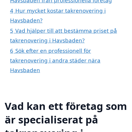
Havsbaden från professionella företag
4
Hur mycket kostar takrenovering i
Havsbaden?
5
Vad hjälper till att bestämma priset på
takrenovering i Havsbaden?
6
Sök efter en professionell för
takrenovering i andra städer nära
Havsbaden
Vad kan ett företag som
är specialiserat på