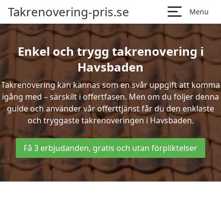
Takrenovering-pris.se
Menu
Enkel och trygg takrenovering i
Havsbaden
Takrenovering kan kännas som en svår uppgift att komma
igång med – särskilt i offertfasen. Men om du följer denna
guide och använder vår offerttjänst får du den enklaste
och tryggaste takrenoveringen i Havsbaden.
Få 3 erbjudanden, gratis och utan förpliktelser