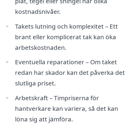
plåt, tegel eller shingel har olika
kostnadsnivåer.
Takets lutning och komplexitet – Ett
brant eller komplicerat tak kan öka
arbetskostnaden.
Eventuella reparationer – Om taket
redan har skador kan det påverka det
slutliga priset.
Arbetskraft – Timpriserna för
hantverkare kan variera, så det kan
löna sig att jämföra.