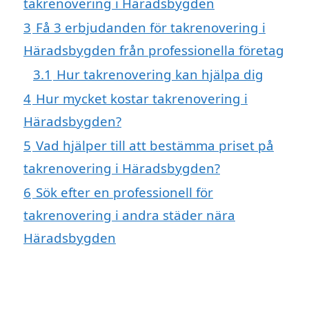
takrenovering i Häradsbygden
3
Få 3 erbjudanden för takrenovering i
Häradsbygden från professionella företag
3.1
Hur takrenovering kan hjälpa dig
4
Hur mycket kostar takrenovering i
Häradsbygden?
5
Vad hjälper till att bestämma priset på
takrenovering i Häradsbygden?
6
Sök efter en professionell för
takrenovering i andra städer nära
Häradsbygden