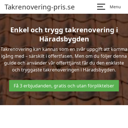
Takrenovering-pris.se
Menu
Enkel och trygg takrenovering i
Häradsbygden
Takrenovering kan kännas som en svår uppgift att komma
igång med – särskilt i offertfasen. Men om du följer denna
guide och använder vår offerttjänst får du den enklaste
och tryggaste takrenoveringen i Häradsbygden.
Få 3 erbjudanden, gratis och utan förpliktelser