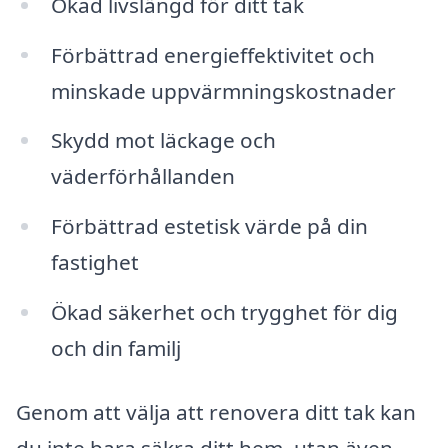
Ökad livslängd för ditt tak
Förbättrad energieffektivitet och
minskade uppvärmningskostnader
Skydd mot läckage och
väderförhållanden
Förbättrad estetisk värde på din
fastighet
Ökad säkerhet och trygghet för dig
och din familj
Genom att välja att renovera ditt tak kan
du inte bara säkra ditt hem, utan även