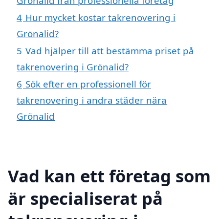
Grönalid från professionella företag
4
Hur mycket kostar takrenovering i
Grönalid?
5
Vad hjälper till att bestämma priset på
takrenovering i Grönalid?
6
Sök efter en professionell för
takrenovering i andra städer nära
Grönalid
Vad kan ett företag som
är specialiserat på