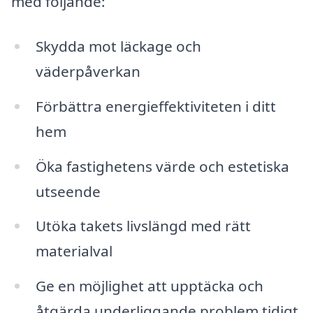
med följande:
Skydda mot läckage och
väderpåverkan
Förbättra energieffektiviteten i ditt
hem
Öka fastighetens värde och estetiska
utseende
Utöka takets livslängd med rätt
materialval
Ge en möjlighet att upptäcka och
åtgärda underliggande problem tidigt