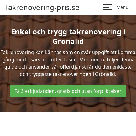
Takrenovering-pris.se
Menu
Enkel och trygg takrenovering i
Grönalid
Takrenovering kan kännas som en svår uppgift att komma
igång med – särskilt i offertfasen. Men om du följer denna
guide och använder vår offerttjänst får du den enklaste
och tryggaste takrenoveringen i Grönalid.
Få 3 erbjudanden, gratis och utan förpliktelser