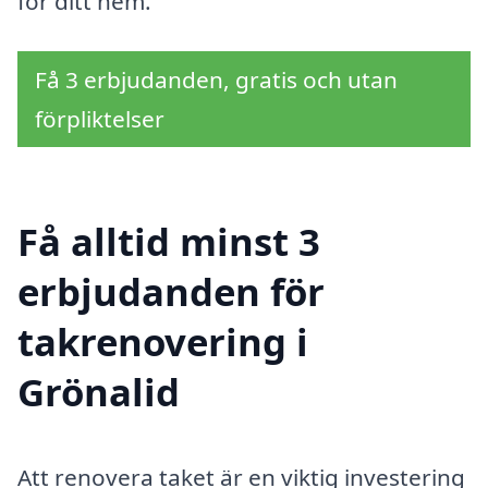
för ditt hem.
Få 3 erbjudanden, gratis och utan
förpliktelser
Få alltid minst 3
erbjudanden för
takrenovering i
Grönalid
Att renovera taket är en viktig investering