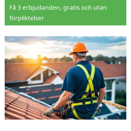
Få 3 erbjudanden, gratis och utan
förpliktelser