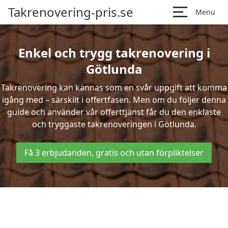
Takrenovering-pris.se
Menu
Enkel och trygg takrenovering i
Götlunda
Takrenovering kan kännas som en svår uppgift att komma
igång med – särskilt i offertfasen. Men om du följer denna
guide och använder vår offerttjänst får du den enklaste
och tryggaste takrenoveringen i Götlunda.
Få 3 erbjudanden, gratis och utan förpliktelser