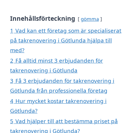
Innehållsförteckning
gömma
1
Vad kan ett företag som är specialiserat
på takrenovering i Götlunda hjälpa till
med?
2
Få alltid minst 3 erbjudanden för
takrenovering i Götlunda
3
Få 3 erbjudanden för takrenovering i
Götlunda från professionella företag
4
Hur mycket kostar takrenovering i
Götlunda?
5
Vad hjälper till att bestämma priset på
takrenovering i Götlunda?