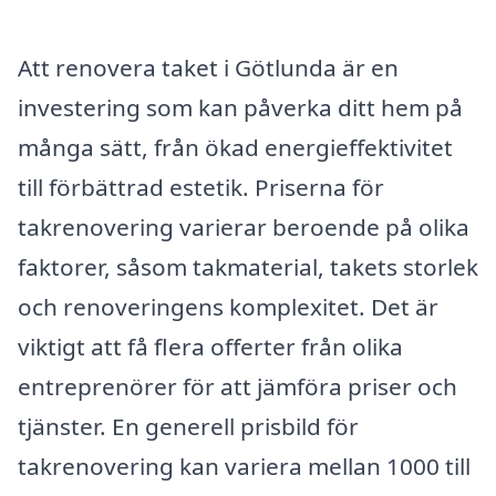
Att renovera taket i Götlunda är en
investering som kan påverka ditt hem på
många sätt, från ökad energieffektivitet
till förbättrad estetik. Priserna för
takrenovering varierar beroende på olika
faktorer, såsom takmaterial, takets storlek
och renoveringens komplexitet. Det är
viktigt att få flera offerter från olika
entreprenörer för att jämföra priser och
tjänster. En generell prisbild för
takrenovering kan variera mellan 1000 till