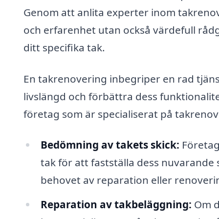
Genom att anlita experter inom takrenover
och erfarenhet utan också värdefull rå
ditt specifika tak.
En takrenovering inbegriper en rad tjänst
livslängd och förbättra dess funktionali
företag som är specialiserat på takrenov
Bedömning av takets skick:
Företag
tak för att fastställa dess nuvarande
behovet av reparation eller renoveri
Reparation av takbeläggning:
Om di