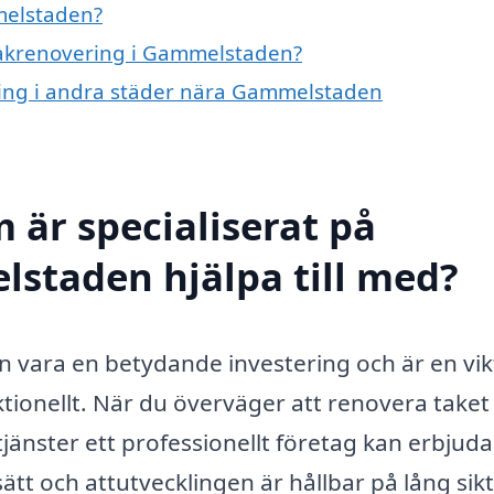
melstaden?
 takrenovering i Gammelstaden?
ering i andra städer nära Gammelstaden
 är specialiserat på
staden hjälpa till med?
 vara en betydande investering och är en vik
ktionellt. När du överväger att renovera taket
a tjänster ett professionellt företag kan erbjuda
sätt och attutvecklingen är hållbar på lång sikt