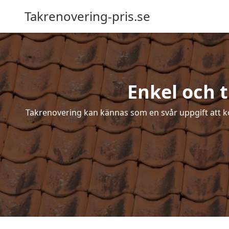
Takrenovering-pris.se
Enkel och 
Takrenovering kan kännas som en svår uppgift att ko