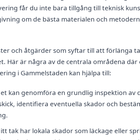
ing får du inte bara tillgång till teknisk kun
dgivning om de bästa materialen och metodern
er och åtgärder som syftar till att förlänga t
tet. Här är några av de centrala områdena där 
ering i Gammelstaden kan hjälpa till:
et kan genomföra en grundlig inspektion av d
 skick, identifiera eventuella skador och best
ng.
tt tak har lokala skador som läckage eller spr