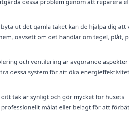
 åtgärda dessa problem genom att reparera el
byta ut det gamla taket kan de hjälpa dig att 
t hem, oavsett om det handlar om tegel, plåt, 
solering och ventilering är avgörande aspekter
tra dessa system för att öka energieffektivite
itt tak är synligt och gör mycket för husets
rofessionellt målat eller belagt för att förbä