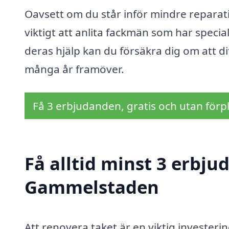
Oavsett om du står inför mindre reparati
viktigt att anlita fackmän som har speci
deras hjälp kan du försäkra dig om att di
många år framöver.
Få 3 erbjudanden, gratis och utan förpl
Få alltid minst 3 erbju
Gammelstaden
Att renovera taket är en viktig investerin