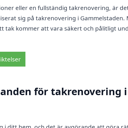
oner eller en fullständig takrenovering, är de
aliserat sig på takrenovering i Gammelstaden.
tt tak kommer att vara säkert och pålitligt un
iktelser
danden för takrenovering i
g i ditt hem, och det är avgörande att göra rät