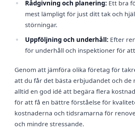
Rådgivning och planering:
Ett bra f
mest lämpligt för just ditt tak och hj
störningar.
Uppföljning och underhåll:
Efter re
för underhåll och inspektioner för att h
Genom att jämföra olika företag för ta
att du får det bästa erbjudandet och de 
alltid en god idé att begära flera kostna
för att få en bättre förståelse för kvalite
kostnaderna och tidsramarna för renov
och mindre stressande.