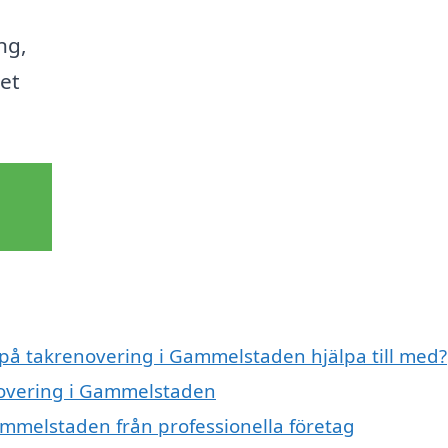
ng,
det
t på takrenovering i Gammelstaden hjälpa till med?
enovering i Gammelstaden
ammelstaden från professionella företag