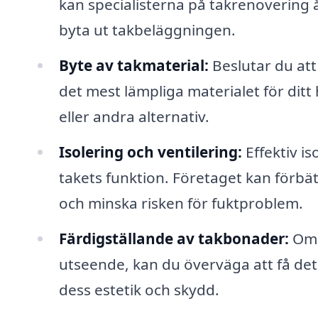
kan specialisterna på takrenovering
byta ut takbeläggningen.
Byte av takmaterial:
Beslutar du att 
det mest lämpliga materialet för dit
eller andra alternativ.
Isolering och ventilering:
Effektiv i
takets funktion. Företaget kan förbät
och minska risken för fuktproblem.
Färdigställande av takbonader:
Om d
utseende, kan du överväga att få det p
dess estetik och skydd.