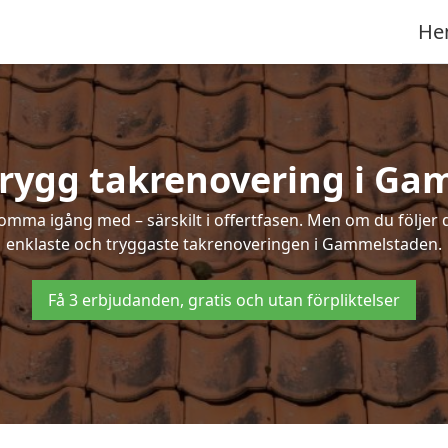
He
trygg takrenovering i G
mma igång med – särskilt i offertfasen. Men om du följer 
enklaste och tryggaste takrenoveringen i Gammelstaden.
Få 3 erbjudanden, gratis och utan förpliktelser