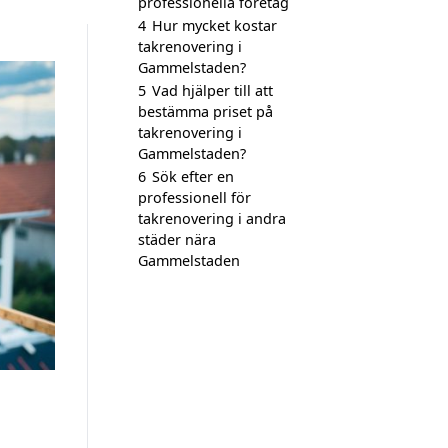
professionella företag
4
Hur mycket kostar
takrenovering i
Gammelstaden?
5
Vad hjälper till att
bestämma priset på
takrenovering i
Gammelstaden?
6
Sök efter en
professionell för
takrenovering i andra
städer nära
Gammelstaden