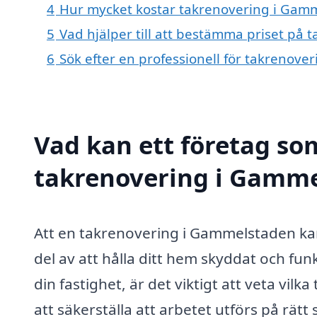
4
Hur mycket kostar takrenovering i Gam
5
Vad hjälper till att bestämma priset på
6
Sök efter en professionell för takrenov
Vad kan ett företag som
takrenovering i Gammel
Att en takrenovering i Gammelstaden kan
del av att hålla ditt hem skyddat och fun
din fastighet, är det viktigt att veta vilk
att säkerställa att arbetet utförs på rätt 