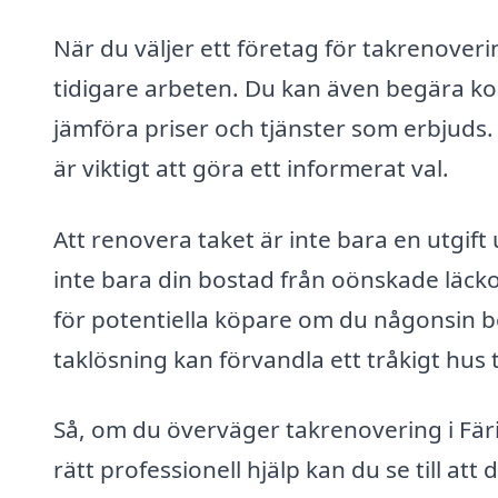
När du väljer ett företag för takrenoveri
tidigare arbeten. Du kan även begära kos
jämföra priser och tjänster som erbjuds. 
är viktigt att göra ett informerat val.
Att renovera taket är inte bara en utgift
inte bara din bostad från oönskade läcko
för potentiella köpare om du någonsin bes
taklösning kan förvandla ett tråkigt hus 
Så, om du överväger takrenovering i Färi
rätt professionell hjälp kan du se till at