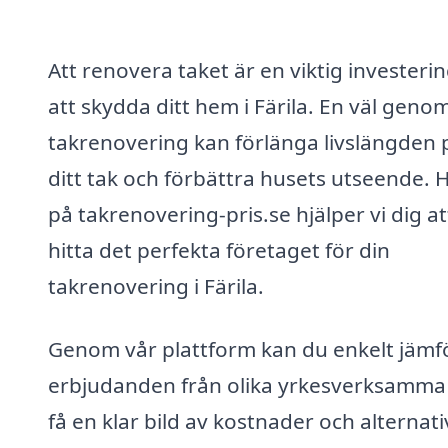
Att renovera taket är en viktig investerin
att skydda ditt hem i Färila. En väl geno
takrenovering kan förlänga livslängden 
ditt tak och förbättra husets utseende. 
på takrenovering-pris.se hjälper vi dig at
hitta det perfekta företaget för din
takrenovering i Färila.
Genom vår plattform kan du enkelt jämf
erbjudanden från olika yrkesverksamma
få en klar bild av kostnader och alternati