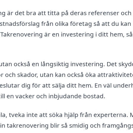
ng är det bra att titta på deras referenser och
tnadsförslag från olika företag så att du kan
Takrenovering är en investering i ditt hem, så
 utan också en långsiktig investering. Det sky
r och skador, utan kan också öka attraktivite
lutar dig för att sälja ditt hem. En väl under
till en vacker och inbjudande bostad.
la, tveka inte att söka hjälp från experterna.
t din takrenovering blir så smidig och framgång