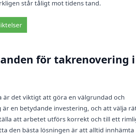
rkligen står tåligt mot tidens tand.
iktelser
danden för takrenovering i
a är det viktigt att göra en välgrundad och
är en betydande investering, och att välja rä
la att arbetet utförs korrekt och till ett rimli
tta den bästa lösningen är att alltid innhämta