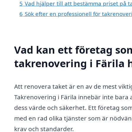
5
Vad hjälper till att bestämma priset på t
6
Sök efter en professionell för takrenover
Vad kan ett företag som
takrenovering i Färila 
Att renovera taket är en av de mest vikt
Takrenovering i Färila innebär inte bara a
dess värde och säkerhet. Ett företag som
med en rad olika tjänster som är nödvändig
krav och standarder.