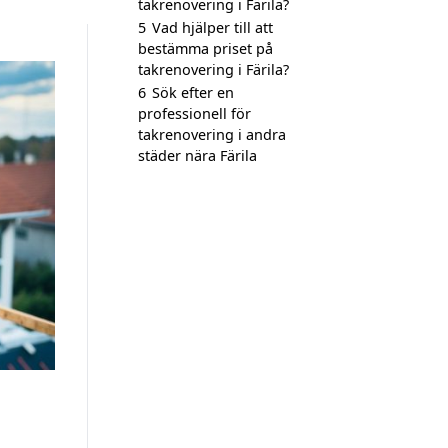
takrenovering i Färila?
5
Vad hjälper till att
bestämma priset på
takrenovering i Färila?
6
Sök efter en
professionell för
takrenovering i andra
städer nära Färila