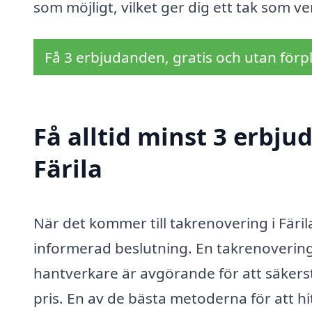
som möjligt, vilket ger dig ett tak som ve
Få 3 erbjudanden, gratis och utan förpl
Få alltid minst 3 erbju
Färila
När det kommer till takrenovering i Färil
informerad beslutning. En takrenovering 
hantverkare är avgörande för att säkerstäl
pris. En av de bästa metoderna för att hi