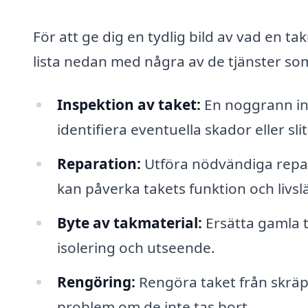
För att ge dig en tydlig bild av vad en t
lista nedan med några av de tjänster som 
Inspektion av taket:
En noggrann ins
identifiera eventuella skador eller sli
Reparation:
Utföra nödvändiga repara
kan påverka takets funktion och livsl
Byte av takmaterial:
Ersätta gamla t
isolering och utseende.
Rengöring:
Rengöra taket från skräp
problem om de inte tas bort.