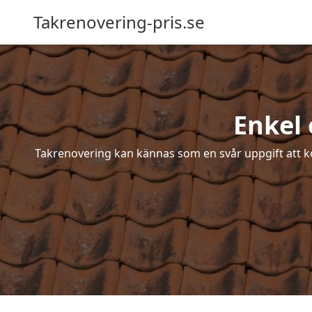
Takrenovering-pris.se
Enkel 
Takrenovering kan kännas som en svår uppgift att ko