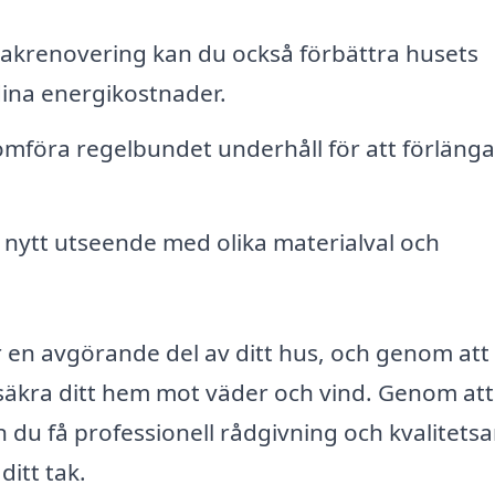
krenovering kan du också förbättra husets
 dina energikostnader.
mföra regelbundet underhåll för att förlänga
 nytt utseende med olika materialval och
är en avgörande del av ditt hus, och genom att
 säkra ditt hem mot väder och vind. Genom att
an du få professionell rådgivning och kvalitets
itt tak.