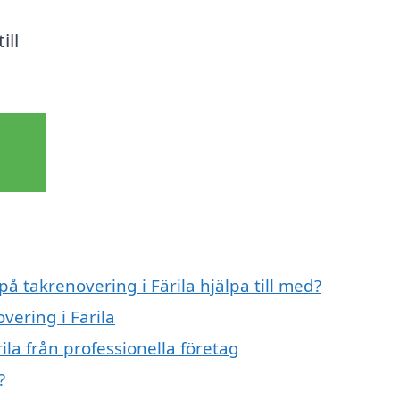
ill
på takrenovering i Färila hjälpa till med?
vering i Färila
ila från professionella företag
?