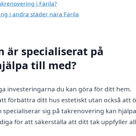
akrenovering i Färila?
ing i andra städer nära Färila
 är specialiserat på
hjälpa till med?
iga investeringarna du kan göra för ditt hem.
tt förbättra ditt hus estetiskt utan också att 
 specialiserar sig på takrenovering kan hjälpa
a för att säkerställa att ditt tak uppfyller al