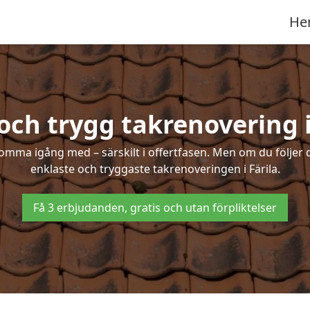
He
och trygg takrenovering i
mma igång med – särskilt i offertfasen. Men om du följer 
enklaste och tryggaste takrenoveringen i Färila.
Få 3 erbjudanden, gratis och utan förpliktelser