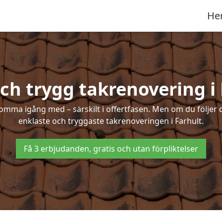
He
ch trygg takrenovering i
mma igång med – särskilt i offertfasen. Men om du följer 
enklaste och tryggaste takrenoveringen i Farhult.
Få 3 erbjudanden, gratis och utan förpliktelser