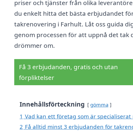
priser och tjänster från olika leverantör
du enkelt hitta det bästa erbjudandet fö
takrenovering i Farhult. Låt oss guida di
genom processen för att uppnå det tak 
drömmer om.
Få 3 erbjudanden, gratis och utan
förpliktelser
Innehållsförteckning
gömma
1
Vad kan ett företag som är specialiserat 
2
Få alltid minst 3 erbjudanden för takren