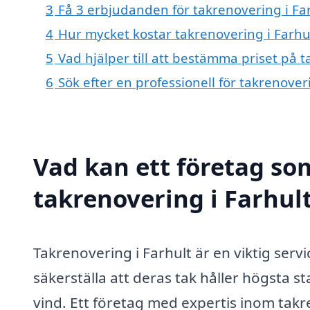
3
Få 3 erbjudanden för takrenovering i Far
4
Hur mycket kostar takrenovering i Farhu
5
Vad hjälper till att bestämma priset på t
6
Sök efter en professionell för takrenover
Vad kan ett företag som
takrenovering i Farhult
Takrenovering i Farhult är en viktig serv
säkerställa att deras tak håller högsta
vind. Ett företag med expertis inom tak