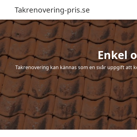
Takrenovering-pris.se
Enkel o
Takrenovering kan kännas som en svår uppgift att ko