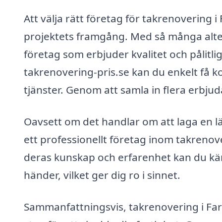
Att välja rätt företag för takrenovering 
projektets framgång. Med så många alterna
företag som erbjuder kvalitet och pålit
takrenovering-pris.se kan du enkelt få k
tjänster. Genom att samla in flera erbju
Oavsett om det handlar om att laga en läc
ett professionellt företag inom takrenov
deras kunskap och erfarenhet kan du känn
händer, vilket ger dig ro i sinnet.
Sammanfattningsvis, takrenovering i Farh