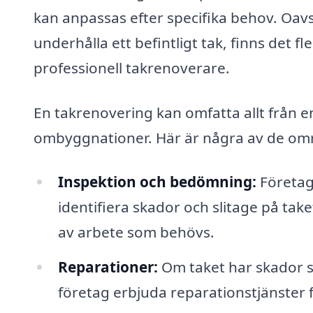
kan anpassas efter specifika behov. Oav
underhålla ett befintligt tak, finns det f
professionell takrenoverare.
En takrenovering kan omfatta allt från e
ombyggnationer. Här är några av de omr
Inspektion och bedömning:
Företag
identifiera skador och slitage på tak
av arbete som behövs.
Reparationer:
Om taket har skador så
företag erbjuda reparationstjänster 