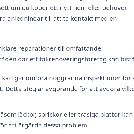
sett om du köper ett nytt hem eller behöver
lera anledningar till att ta kontakt med en
nklare reparationer till omfattande
åden där ett takrenoveringsföretag kan bistå
 kan genomföra noggranna inspektioner för 
et. Detta steg är avgörande för att avgöra vilk
som läckor, sprickor eller trasiga plattor kan 
för att åtgärda dessa problem.