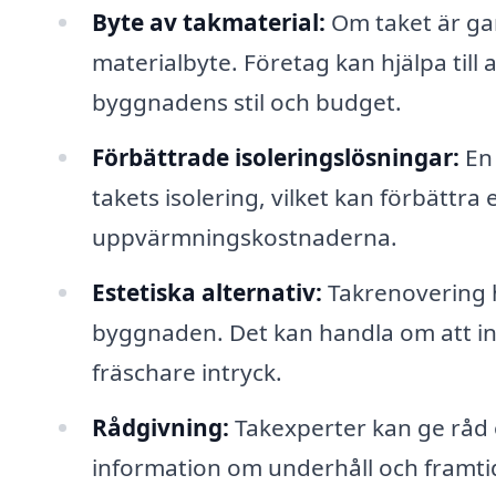
Byte av takmaterial:
Om taket är gamm
materialbyte. Företag kan hjälpa till 
byggnadens stil och budget.
Förbättrade isoleringslösningar:
En 
takets isolering, vilket kan förbättra
uppvärmningskostnaderna.
Estetiska alternativ:
Takrenovering h
byggnaden. Det kan handla om att inst
fräschare intryck.
Rådgivning:
Takexperter kan ge råd o
information om underhåll och framti