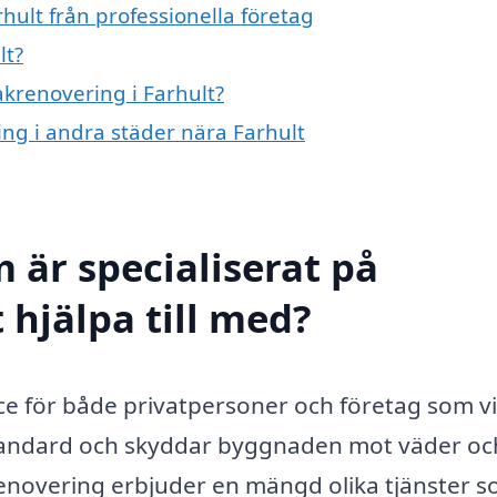
hult från professionella företag
lt?
akrenovering i Farhult?
ing i andra städer nära Farhult
 är specialiserat på
 hjälpa till med?
ice för både privatpersoner och företag som vi
 standard och skyddar byggnaden mot väder oc
renovering erbjuder en mängd olika tjänster 