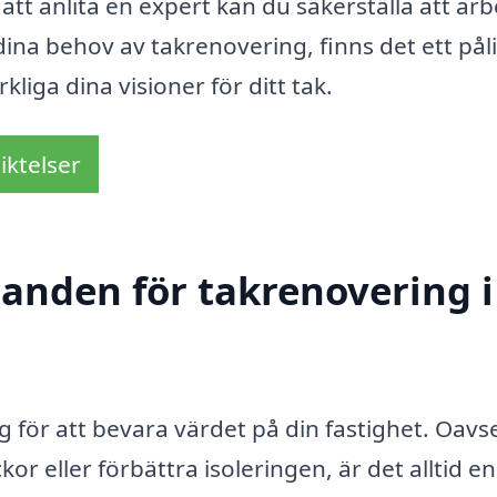
att anlita en expert kan du säkerställa att arb
 dina behov av takrenovering, finns det ett påli
kliga dina visioner för ditt tak.
iktelser
danden för takrenovering i
ng för att bevara värdet på din fastighet. Oavs
or eller förbättra isoleringen, är det alltid en