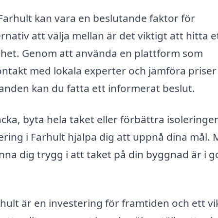
i Farhult kan vara en beslutande faktor för
tiv att välja mellan är det viktigt att hitta e
lighet. Genom att använda en plattform som
ontakt med lokala experter och jämföra priser
danden kan du fatta ett informerat beslut.
ka, byta hela taket eller förbättra isoleringe
ering i Farhult hjälpa dig att uppnå dina mål.
a dig trygg i att taket på din byggnad är i 
ult är en investering för framtiden och ett vi