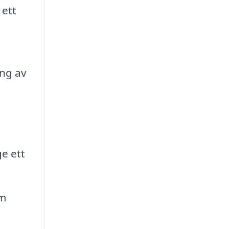
 ett
ng av
e ett
om