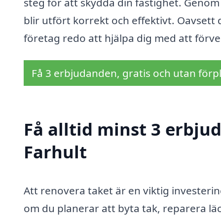
steg för att skydda din fastighet. Genom 
blir utfört korrekt och effektivt. Oavsett
företag redo att hjälpa dig med att förver
Få 3 erbjudanden, gratis och utan förpl
Få alltid minst 3 erbju
Farhult
Att renovera taket är en viktig investeri
om du planerar att byta tak, reparera läck