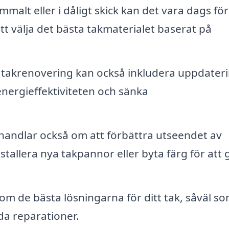
alt eller i dåligt skick kan det vara dags för
att välja det bästa takmaterialet baserat på
takrenovering kan också inkludera uppdateri
 energieffektiviteten och sänka
andlar också om att förbättra utseendet av
allera nya takpannor eller byta färg för att g
m de bästa lösningarna för ditt tak, såväl s
da reparationer.