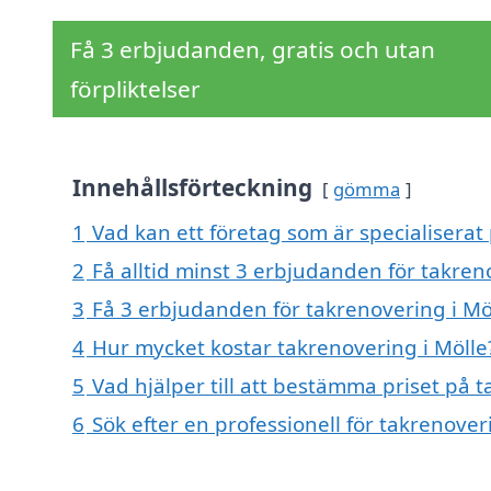
Få 3 erbjudanden, gratis och utan
förpliktelser
Innehållsförteckning
gömma
1
Vad kan ett företag som är specialiserat 
2
Få alltid minst 3 erbjudanden för takren
3
Få 3 erbjudanden för takrenovering i Möl
4
Hur mycket kostar takrenovering i Mölle
5
Vad hjälper till att bestämma priset på t
6
Sök efter en professionell för takrenove