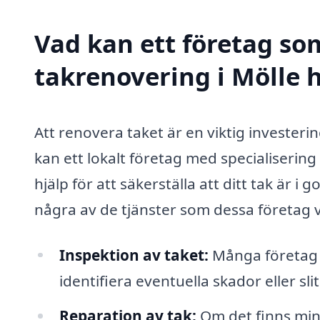
Vad kan ett företag som
takrenovering i Mölle h
Att renovera taket är en viktig investerin
kan ett lokalt företag med specialiserin
hjälp för att säkerställa att ditt tak är i 
några av de tjänster som dessa företag v
Inspektion av taket:
Många företag er
identifiera eventuella skador eller s
Reparation av tak:
Om det finns min