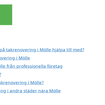
på takrenovering i Mölle hjälpa till med?
overing i Mölle
le från professionella företag
?
akrenovering i Mölle?
ring i andra städer nära Mölle