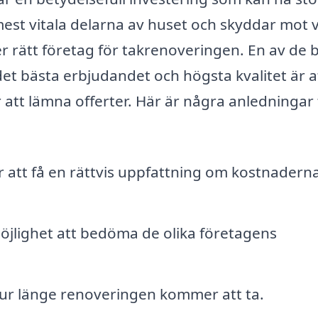
mest vitala delarna av huset och skyddar mot 
jer rätt företag för takrenoveringen. En av de 
det bästa erbjudandet och högsta kvalitet är a
r att lämna offerter. Här är några anledningar t
r att få en rättvis uppfattning om kostnaderna
möjlighet att bedöma de olika företagens
hur länge renoveringen kommer att ta.