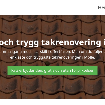
He
och trygg takrenovering 
mma igång med – särskilt i offertfasen. Men om du följer 
enklaste och tryggaste takrenoveringen i Mölle.
Få 3 erbjudanden, gratis och utan förpliktelser