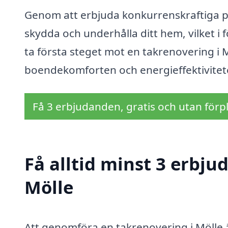
Genom att erbjuda konkurrenskraftiga pri
skydda och underhålla ditt hem, vilket i 
ta första steget mot en takrenovering i Mö
boendekomforten och energieffektivitete
Få 3 erbjudanden, gratis och utan förpl
Få alltid minst 3 erbju
Mölle
Att genomföra en takrenovering i Mölle ä