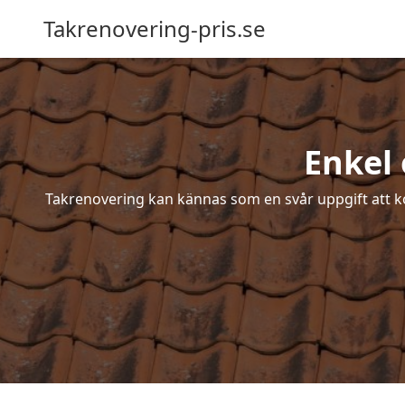
Takrenovering-pris.se
Enkel 
Takrenovering kan kännas som en svår uppgift att ko