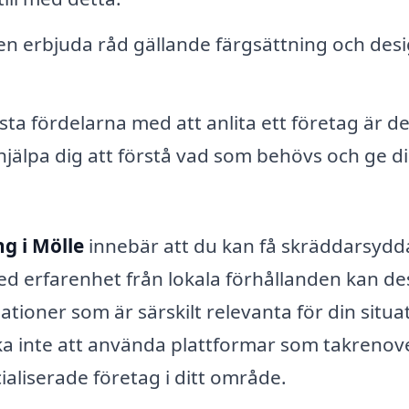
n erbjuda råd gällande färgsättning och des
sta fördelarna med att anlita ett företag är d
hjälpa dig att förstå vad som behövs och ge d
g i Mölle
innebär att du kan få skräddarsydd
ed erfarenhet från lokala förhållanden kan de
ioner som är särskilt relevanta för din situa
a inte att använda plattformar som takrenov
ialiserade företag i ditt område.