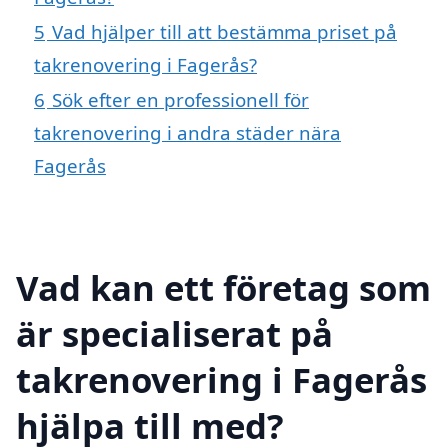
5
Vad hjälper till att bestämma priset på
takrenovering i Fagerås?
6
Sök efter en professionell för
takrenovering i andra städer nära
Fagerås
Vad kan ett företag som
är specialiserat på
takrenovering i Fagerås
hjälpa till med?