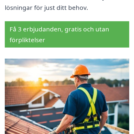
lösningar för just ditt behov.
Få 3 erbjudanden, gratis och utan
förpliktelser