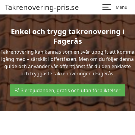
Takrenovering-pris.se
Menu
Enkel och trygg takrenovering i
Fagerås
Takrenovering kan kännas som en svår uppgift att komma
igång med – särskilt i offertfasen. Men om du följer denna
guide och använder vår offerttjänst får du den enklaste
och tryggaste takrenoveringen i Fagerås.
Få 3 erbjudanden, gratis och utan förpliktelser