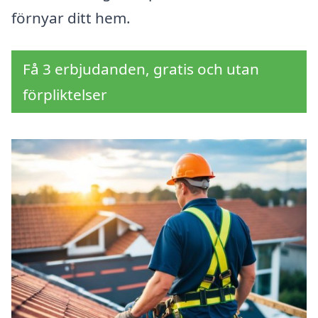
förnyar ditt hem.
Få 3 erbjudanden, gratis och utan
förpliktelser