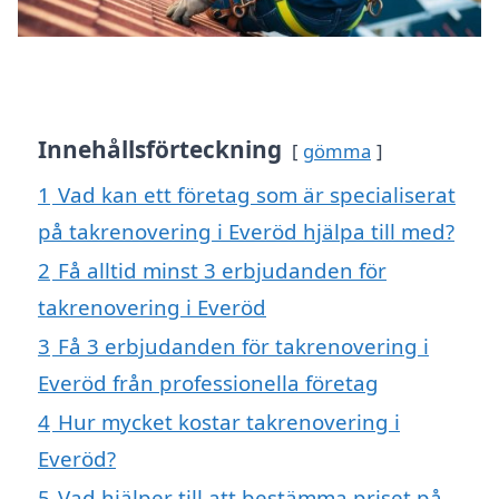
Innehållsförteckning
gömma
1
Vad kan ett företag som är specialiserat
på takrenovering i Everöd hjälpa till med?
2
Få alltid minst 3 erbjudanden för
takrenovering i Everöd
3
Få 3 erbjudanden för takrenovering i
Everöd från professionella företag
4
Hur mycket kostar takrenovering i
Everöd?
5
Vad hjälper till att bestämma priset på