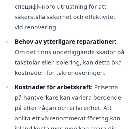
специфічного utrustning för att
säkerställa säkerhet och effektivitet
vid renovering.
Behov av ytterligare reparationer:
Om det finns underliggande skador på
takstolar eller isolering, kan detta öka
kostnaden för takrenoveringen.
Kostnader för arbetskraft:
Priserna
på hantverkare kan variera beroende
på efterfrågan och erfarenhet. Att
anlita ett välrenommerat företag kan
ibland kosta mer, men kan spara dig