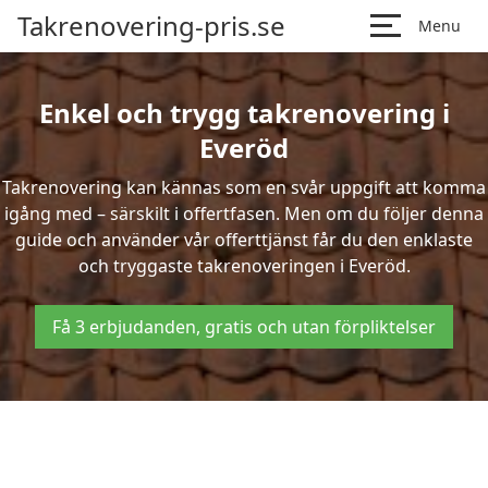
Takrenovering-pris.se
Menu
Enkel och trygg takrenovering i
Everöd
Takrenovering kan kännas som en svår uppgift att komma
igång med – särskilt i offertfasen. Men om du följer denna
guide och använder vår offerttjänst får du den enklaste
och tryggaste takrenoveringen i Everöd.
Få 3 erbjudanden, gratis och utan förpliktelser