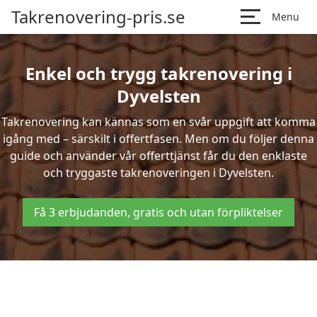
Takrenovering-pris.se
Menu
Enkel och trygg takrenovering i
Dyvelsten
Takrenovering kan kännas som en svår uppgift att komma
igång med – särskilt i offertfasen. Men om du följer denna
guide och använder vår offerttjänst får du den enklaste
och tryggaste takrenoveringen i Dyvelsten.
Få 3 erbjudanden, gratis och utan förpliktelser