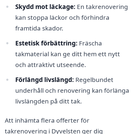
Skydd mot läckage:
En takrenovering
kan stoppa läckor och förhindra
framtida skador.
Estetisk förbättring:
Fräscha
takmaterial kan ge ditt hem ett nytt
och attraktivt utseende.
Förlängd livslängd:
Regelbundet
underhåll och renovering kan förlänga
livslängden på ditt tak.
Att inhämta flera offerter för
takrenovering i Dyvelsten ger dig