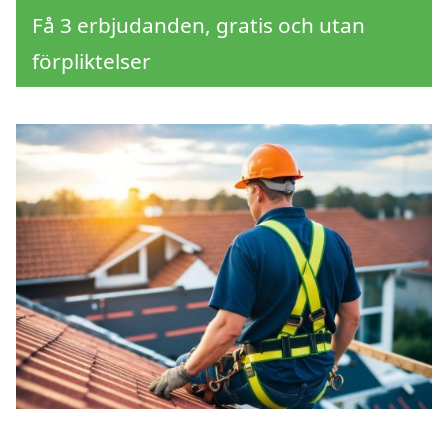
Få 3 erbjudanden, gratis och utan
förpliktelser