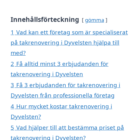
Innehållsförteckning
gömma
1
Vad kan ett företag som är specialiserat
på takrenovering i Dyvelsten hjälpa till
med?
2
Få alltid minst 3 erbjudanden för
takrenovering i Dyvelsten
3
Få 3 erbjudanden för takrenovering i
Dyvelsten från professionella företag
4
Hur mycket kostar takrenovering i
Dyvelsten?
5
Vad hjälper till att bestämma priset på
takrenovering i Dyvelsten?