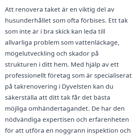
Att renovera taket är en viktig del av
husunderhållet som ofta förbises. Ett tak
som inte är i bra skick kan leda till
allvarliga problem som vattenläckage,
mögelutveckling och skador på
strukturen i ditt hem. Med hjälp av ett
professionellt företag som är specialiserat
på takrenovering i Dyvelsten kan du
säkerställa att ditt tak får det bästa
möjliga omhändertagandet. De har den
nödvändiga expertisen och erfarenheten
för att utföra en noggrann inspektion och