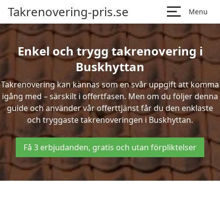
Takrenovering-pris.se
Menu
Enkel och trygg takrenovering i
Buskhyttan
Takrenovering kan kännas som en svår uppgift att komma
igång med – särskilt i offertfasen. Men om du följer denna
guide och använder vår offerttjänst får du den enklaste
och tryggaste takrenoveringen i Buskhyttan.
Få 3 erbjudanden, gratis och utan förpliktelser