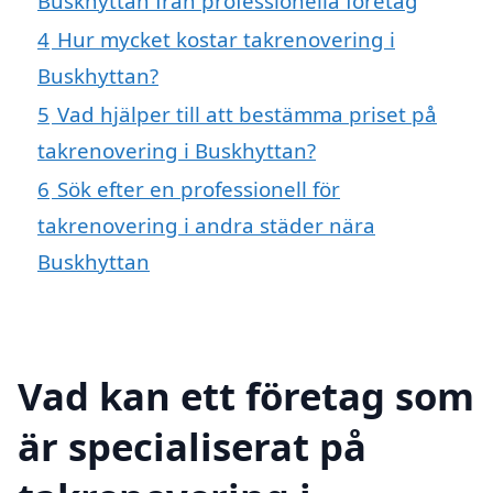
Buskhyttan från professionella företag
4
Hur mycket kostar takrenovering i
Buskhyttan?
5
Vad hjälper till att bestämma priset på
takrenovering i Buskhyttan?
6
Sök efter en professionell för
takrenovering i andra städer nära
Buskhyttan
Vad kan ett företag som
är specialiserat på