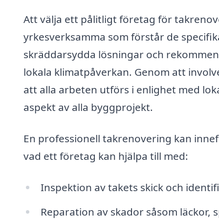
Att välja ett pålitligt företag för takreno
yrkesverksamma som förstår de specifik
skräddarsydda lösningar och rekommenda
lokala klimatpåverkan. Genom att involve
att alla arbeten utförs i enlighet med lok
aspekt av alla byggprojekt.
En professionell takrenovering kan inne
vad ett företag kan hjälpa till med:
Inspektion av takets skick och identif
Reparation av skador såsom läckor, sp