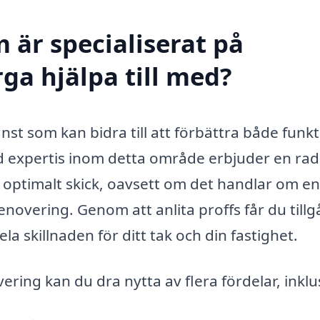
 är specialiserat på
ga hjälpa till med?
änst som kan bidra till att förbättra både funk
d expertis inom detta område erbjuder en rad
är i optimalt skick, oavsett om det handlar om en
novering. Genom att anlita proffs får du till
a skillnaden för ditt tak och din fastighet.
ring kan du dra nytta av flera fördelar, inklu