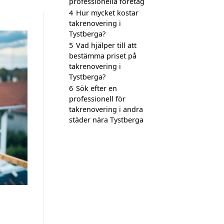
professionella företag
4
Hur mycket kostar
takrenovering i
Tystberga?
5
Vad hjälper till att
bestämma priset på
takrenovering i
Tystberga?
6
Sök efter en
professionell för
takrenovering i andra
städer nära Tystberga