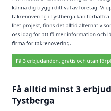
känna dig trygg i ditt val av företag. Vi
takrenovering i Tystberga kan förbättra d
litet projekt, finns det alltid alternati
oss idag för att få mer information och lä
firma för takrenovering.
Få 3 erbjudanden, gratis och utan förpl
Få alltid minst 3 erbju
Tystberga