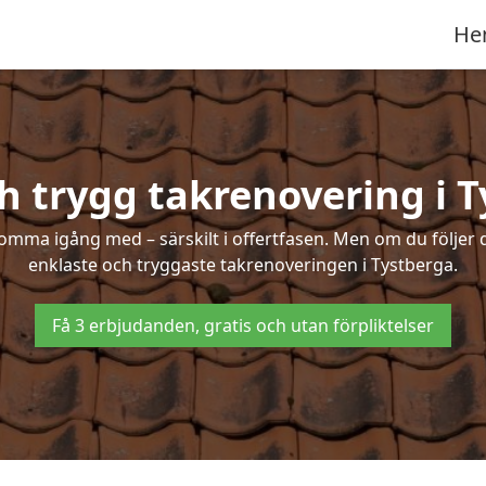
He
h trygg takrenovering i 
mma igång med – särskilt i offertfasen. Men om du följer 
enklaste och tryggaste takrenoveringen i Tystberga.
Få 3 erbjudanden, gratis och utan förpliktelser