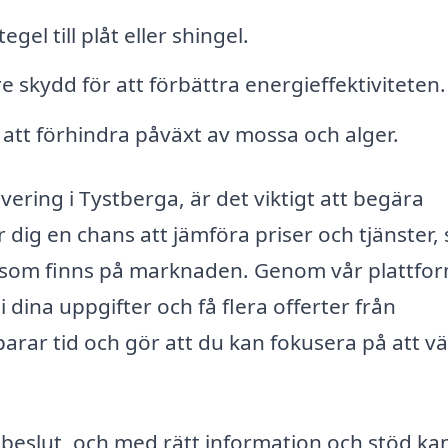
gel till plåt eller shingel.
re skydd för att förbättra energieffektiviteten.
 att förhindra påväxt av mossa och alger.
vering i Tystberga, är det viktigt att begära
er dig en chans att jämföra priser och tjänster,
ativ som finns på marknaden. Genom vår plattfo
i dina uppgifter och få flera offerter från
arar tid och gör att du kan fokusera på att vä
g beslut, och med rätt information och stöd ka