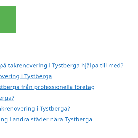
 på takrenovering i Tystberga hjälpa till med?
overing i Tystberga
tberga från professionella företag
erga?
takrenovering i Tystberga?
ring i andra städer nära Tystberga