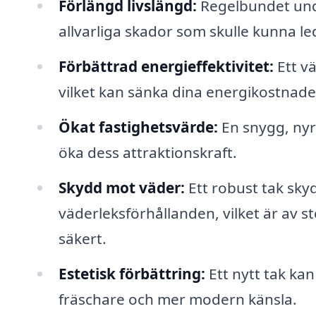
Förlängd livslängd:
Regelbundet unde
allvarliga skador som skulle kunna le
Förbättrad energieffektivitet:
Ett vä
vilket kan sänka dina energikostnade
Ökat fastighetsvärde:
En snygg, nyr
öka dess attraktionskraft.
Skydd mot väder:
Ett robust tak sky
väderleksförhållanden, vilket är av stö
säkert.
Estetisk förbättring:
Ett nytt tak ka
fräschare och mer modern känsla.