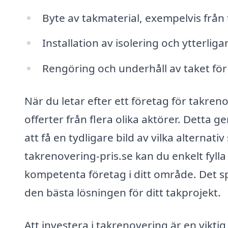
Byte av takmaterial, exempelvis från te
Installation av isolering och ytterliga
Rengöring och underhåll av taket för
När du letar efter ett företag för takreno
offerter från flera olika aktörer. Detta g
att få en tydligare bild av vilka altern
takrenovering-pris.se kan du enkelt fylla 
kompetenta företag i ditt område. Det sp
den bästa lösningen för ditt takprojekt.
Att investera i takrenovering är en vikti