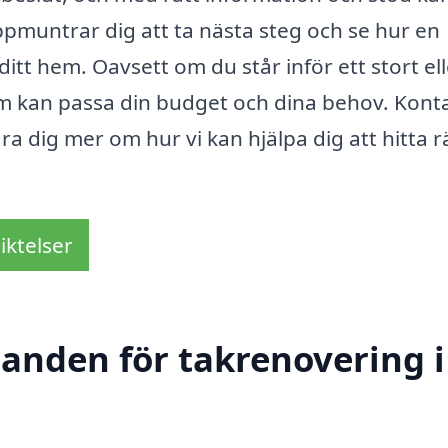
 uppmuntrar dig att ta nästa steg och se hur en
itt hem. Oavsett om du står inför ett stort ell
v som kan passa din budget och dina behov. Kont
ra dig mer om hur vi kan hjälpa dig att hitta r
iktelser
danden för takrenovering i