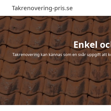
Takrenovering-pris.se
Enkel oc
Takrenovering kan kännas som en svår uppgift att ko