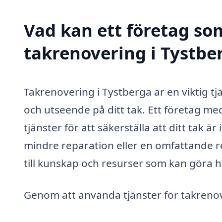
Vad kan ett företag som
takrenovering i Tystber
Takrenovering i Tystberga är en viktig tj
och utseende på ditt tak. Ett företag me
tjänster för att säkerställa att ditt tak 
mindre reparation eller en omfattande re
till kunskap och resurser som kan göra hel
Genom att använda tjänster för takrenove