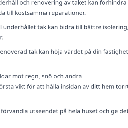
rhåll och renovering av taket kan förhindra
da till kostsamma reparationer.
l underhållet tak kan bidra till bättre isolering
r.
enoverad tak kan höja värdet på din fastighe
ddar mot regn, snö och andra
rsta vikt för att hålla insidan av ditt hem torr
n förvandla utseendet på hela huset och ge det