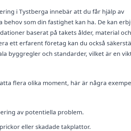
vering i Tystberga innebär att du får hjälp av
a behov som din fastighet kan ha. De kan erb
tioner baserat på takets ålder, material oc
ra ett erfarent företag kan du också säkerstä
ala byggregler och standarder, vilket är en vik
fatta flera olika moment, här är några exempe
iering av potentiella problem.
rickor eller skadade takplattor.