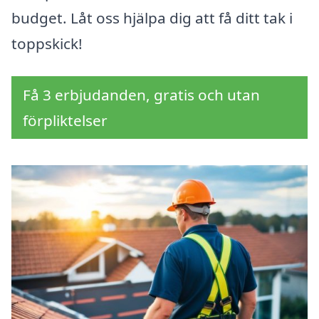
budget. Låt oss hjälpa dig att få ditt tak i
toppskick!
Få 3 erbjudanden, gratis och utan
förpliktelser