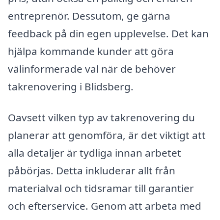
entreprenör. Dessutom, ge gärna
feedback på din egen upplevelse. Det kan
hjälpa kommande kunder att göra
välinformerade val när de behöver
takrenovering i Blidsberg.
Oavsett vilken typ av takrenovering du
planerar att genomföra, är det viktigt att
alla detaljer är tydliga innan arbetet
påbörjas. Detta inkluderar allt från
materialval och tidsramar till garantier
och efterservice. Genom att arbeta med