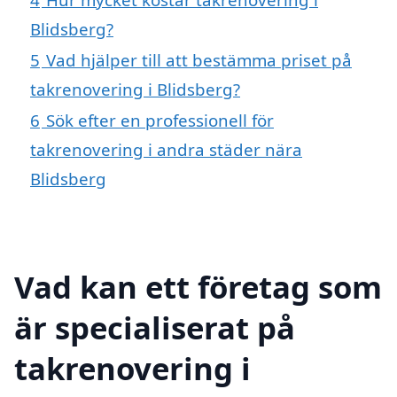
Blidsberg?
5
Vad hjälper till att bestämma priset på
takrenovering i Blidsberg?
6
Sök efter en professionell för
takrenovering i andra städer nära
Blidsberg
Vad kan ett företag som
är specialiserat på
takrenovering i