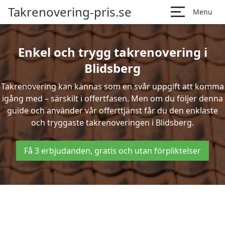
Takrenovering-pris.se
Menu
Enkel och trygg takrenovering i
Blidsberg
Takrenovering kan kännas som en svår uppgift att komma
igång med – särskilt i offertfasen. Men om du följer denna
guide och använder vår offerttjänst får du den enklaste
och tryggaste takrenoveringen i Blidsberg.
Få 3 erbjudanden, gratis och utan förpliktelser