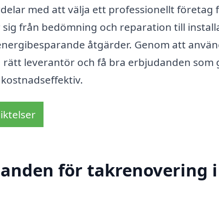
lar med att välja ett professionellt företag 
 sig från bedömning och reparation till install
 energibesparande åtgärder. Genom att anvä
a rätt leverantör och få bra erbjudanden som 
kostnadseffektiv.
iktelser
danden för takrenovering i