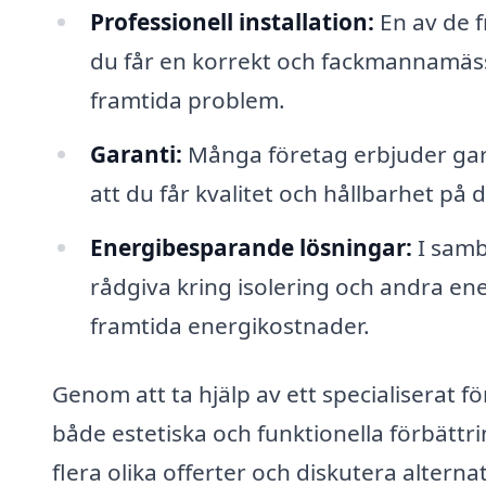
Professionell installation:
En av de f
du får en korrekt och fackmannamässig
framtida problem.
Garanti:
Många företag erbjuder garan
att du får kvalitet och hållbarhet på 
Energibesparande lösningar:
I samb
rådgiva kring isolering och andra e
framtida energikostnader.
Genom att ta hjälp av ett specialiserat f
både estetiska och funktionella förbättri
flera olika offerter och diskutera altern