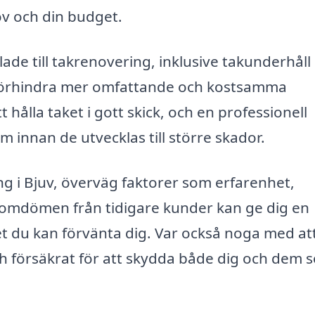
ov och din budget.
lade till takrenovering, inklusive takunderhåll
 förhindra mer omfattande och kostsamma
t hålla taket i gott skick, och en professionell
m innan de utvecklas till större skador.
ng i Bjuv, överväg faktorer som erfarenhet,
omdömen från tidigare kunder kan ge dig en
itet du kan förvänta dig. Var också noga med at
och försäkrat för att skydda både dig och dem 