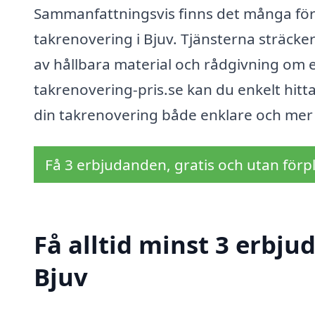
Sammanfattningsvis finns det många förde
takrenovering i Bjuv. Tjänsterna sträcker
av hållbara material och rådgivning om
takrenovering-pris.se kan du enkelt hitt
din takrenovering både enklare och mer 
Få 3 erbjudanden, gratis och utan förpl
Få alltid minst 3 erbju
Bjuv