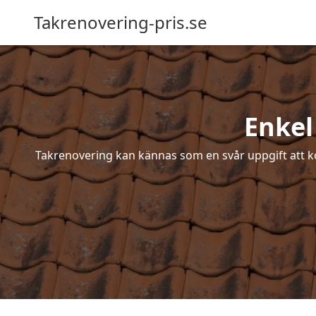
Takrenovering-pris.se
Enkel
Takrenovering kan kännas som en svår uppgift att ko