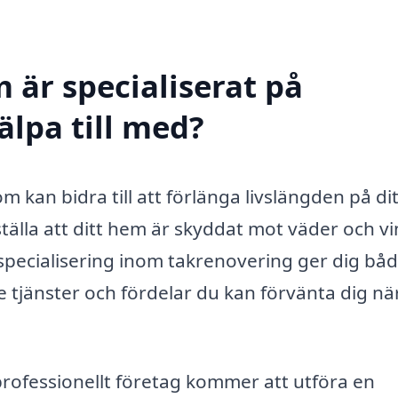
 är specialiserat på
älpa till med?
m kan bidra till att förlänga livslängden på dit
tälla att ditt hem är skyddat mot väder och vi
d specialisering inom takrenovering ger dig bå
e tjänster och fördelar du kan förvänta dig nä
professionellt företag kommer att utföra en