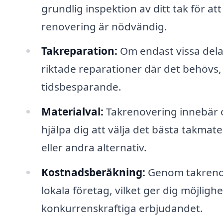
grundlig inspektion av ditt tak för at
renovering är nödvändig.
Takreparation:
Om endast vissa dela
riktade reparationer där det behövs, 
tidsbesparande.
Materialval:
Takrenovering innebär o
hjälpa dig att välja det bästa takmat
eller andra alternativ.
Kostnadsberäkning:
Genom takrenove
lokala företag, vilket ger dig möjligh
konkurrenskraftiga erbjudandet.