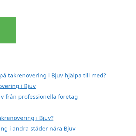
på takrenovering i Bjuv hjälpa till med?
overing i Bjuv
v från professionella företag
akrenovering i Bjuv?
ring i andra städer nära Bjuv