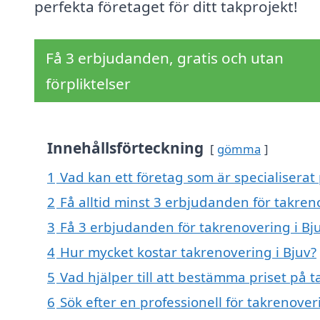
perfekta företaget för ditt takprojekt!
Få 3 erbjudanden, gratis och utan
förpliktelser
Innehållsförteckning
gömma
1
Vad kan ett företag som är specialiserat 
2
Få alltid minst 3 erbjudanden för takren
3
Få 3 erbjudanden för takrenovering i Bju
4
Hur mycket kostar takrenovering i Bjuv?
5
Vad hjälper till att bestämma priset på t
6
Sök efter en professionell för takrenove