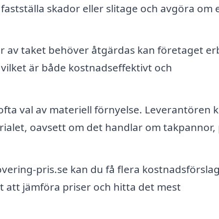
t fastställa skador eller slitage och avgöra om 
r av taket behöver åtgärdas kan företaget er
vilket är både kostnadseffektivt och
fta val av materiell förnyelse. Leverantören 
erialet, oavsett om det handlar om takpannor, 
ring-pris.se kan du få flera kostnadsförslag
et att jämföra priser och hitta det mest