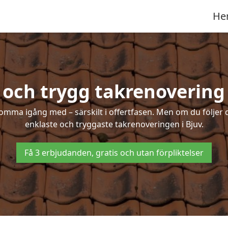
He
 och trygg takrenovering 
mma igång med – särskilt i offertfasen. Men om du följer 
enklaste och tryggaste takrenoveringen i Bjuv.
Få 3 erbjudanden, gratis och utan förpliktelser