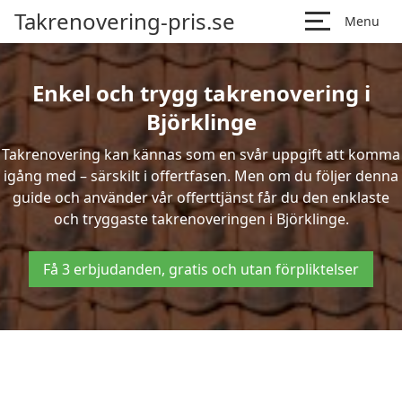
Takrenovering-pris.se
Menu
Enkel och trygg takrenovering i
Björklinge
Takrenovering kan kännas som en svår uppgift att komma
igång med – särskilt i offertfasen. Men om du följer denna
guide och använder vår offerttjänst får du den enklaste
och tryggaste takrenoveringen i Björklinge.
Få 3 erbjudanden, gratis och utan förpliktelser