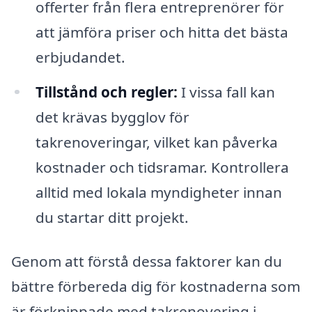
offerter från flera entreprenörer för
att jämföra priser och hitta det bästa
erbjudandet.
Tillstånd och regler:
I vissa fall kan
det krävas bygglov för
takrenoveringar, vilket kan påverka
kostnader och tidsramar. Kontrollera
alltid med lokala myndigheter innan
du startar ditt projekt.
Genom att förstå dessa faktorer kan du
bättre förbereda dig för kostnaderna som
är förknippade med takrenovering i