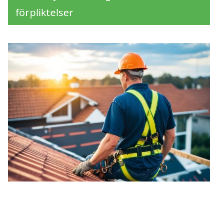
förpliktelser