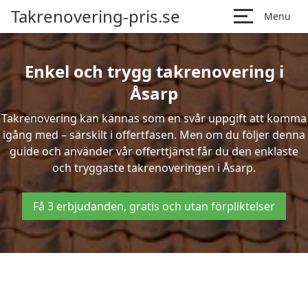
Takrenovering-pris.se
Menu
Enkel och trygg takrenovering i
Åsarp
Takrenovering kan kännas som en svår uppgift att komma
igång med – särskilt i offertfasen. Men om du följer denna
guide och använder vår offerttjänst får du den enklaste
och tryggaste takrenoveringen i Åsarp.
Få 3 erbjudanden, gratis och utan förpliktelser