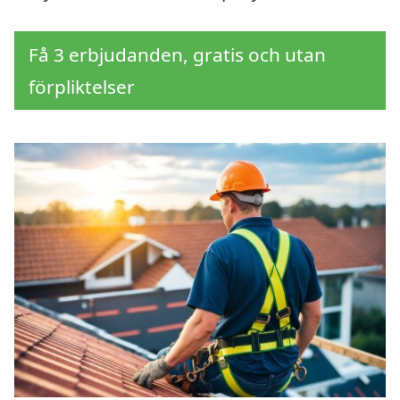
Få 3 erbjudanden, gratis och utan
förpliktelser