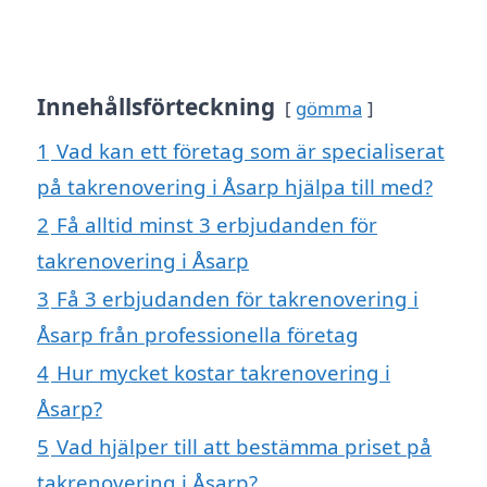
Innehållsförteckning
gömma
1
Vad kan ett företag som är specialiserat
på takrenovering i Åsarp hjälpa till med?
2
Få alltid minst 3 erbjudanden för
takrenovering i Åsarp
3
Få 3 erbjudanden för takrenovering i
Åsarp från professionella företag
4
Hur mycket kostar takrenovering i
Åsarp?
5
Vad hjälper till att bestämma priset på
takrenovering i Åsarp?