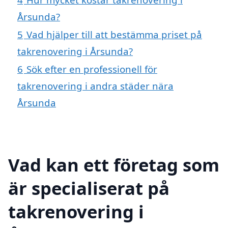
Årsunda?
5
Vad hjälper till att bestämma priset på
takrenovering i Årsunda?
6
Sök efter en professionell för
takrenovering i andra städer nära
Årsunda
Vad kan ett företag som
är specialiserat på
takrenovering i