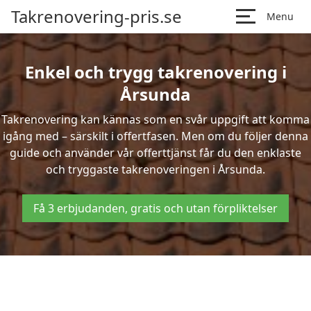
Takrenovering-pris.se
Menu
Enkel och trygg takrenovering i
Årsunda
Takrenovering kan kännas som en svår uppgift att komma
igång med – särskilt i offertfasen. Men om du följer denna
guide och använder vår offerttjänst får du den enklaste
och tryggaste takrenoveringen i Årsunda.
Få 3 erbjudanden, gratis och utan förpliktelser