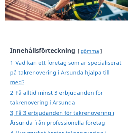
Innehållsförteckning
gömma
1
Vad kan ett företag som är specialiserat
på takrenovering i Årsunda hjälpa till
med?
2
Få alltid minst 3 erbjudanden för
takrenovering i Årsunda
3
Få 3 erbjudanden för takrenovering i
Årsunda från professionella företag
4
Hur mycket kostar takrenovering i