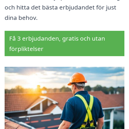
och hitta det bästa erbjudandet för just
dina behov.
Få 3 erbjudanden, gratis och utan
förpliktelser