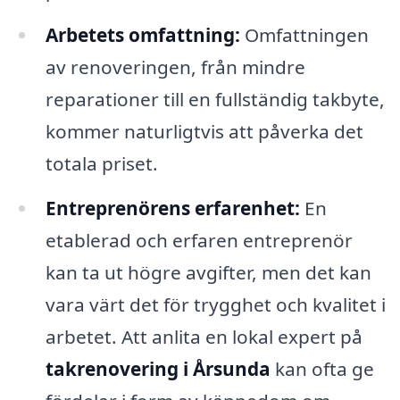
Arbetets omfattning:
Omfattningen
av renoveringen, från mindre
reparationer till en fullständig takbyte,
kommer naturligtvis att påverka det
totala priset.
Entreprenörens erfarenhet:
En
etablerad och erfaren entreprenör
kan ta ut högre avgifter, men det kan
vara värt det för trygghet och kvalitet i
arbetet. Att anlita en lokal expert på
takrenovering i Årsunda
kan ofta ge