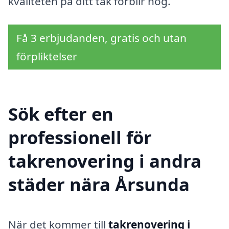
kvaliteten på ditt tak förblir hög.
Få 3 erbjudanden, gratis och utan
förpliktelser
Sök efter en
professionell för
takrenovering i andra
städer nära Årsunda
När det kommer till
takrenovering i