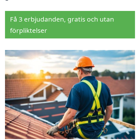
Få 3 erbjudanden, gratis och utan
förpliktelser