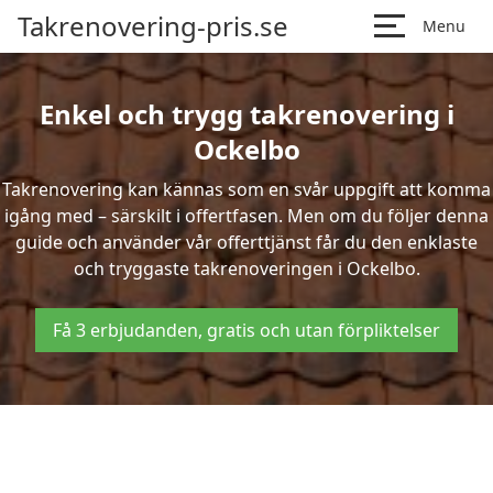
Takrenovering-pris.se
Menu
Enkel och trygg takrenovering i
Ockelbo
Takrenovering kan kännas som en svår uppgift att komma
igång med – särskilt i offertfasen. Men om du följer denna
guide och använder vår offerttjänst får du den enklaste
och tryggaste takrenoveringen i Ockelbo.
Få 3 erbjudanden, gratis och utan förpliktelser