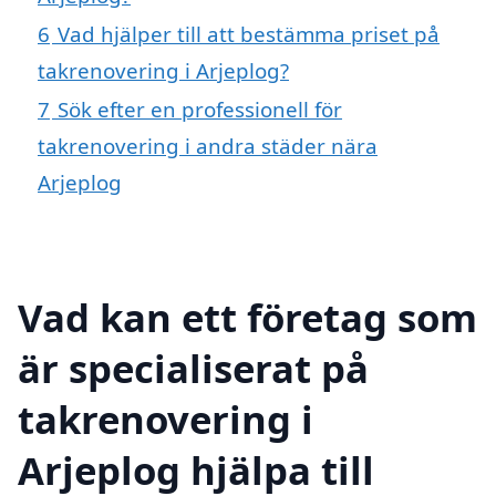
6
Vad hjälper till att bestämma priset på
takrenovering i Arjeplog?
7
Sök efter en professionell för
takrenovering i andra städer nära
Arjeplog
Vad kan ett företag som
är specialiserat på
takrenovering i
Arjeplog hjälpa till