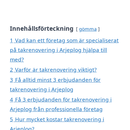
Innehållsförteckning
gömma
1
Vad kan ett företag som är specialiserat
på takrenovering i Arjeplog hjälpa till
med?
2
Varför är takrenovering viktigt?
3
Få alltid minst 3 erbjudanden för
takrenovering i Arjeplog
4
Få 3 erbjudanden för takrenovering i
Arjeplog från professionella företag
5
Hur mycket kostar takrenovering i
Arjeplog?