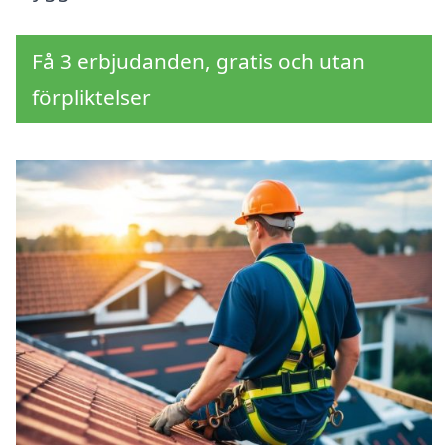
Få 3 erbjudanden, gratis och utan
förpliktelser