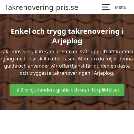
Takrenovering-pris.se
Menu
Enkel och trygg takrenovering i
Arjeplog
Takrenovering kan kännas som en svår uppgift att komma
igång med – särskilt i offertfasen. Men om du följer denna
guide och använder vår offerttjänst får du den enklaste
och tryggaste takrenoveringen i Arjeplog.
Få 3 erbjudanden, gratis och utan förpliktelser