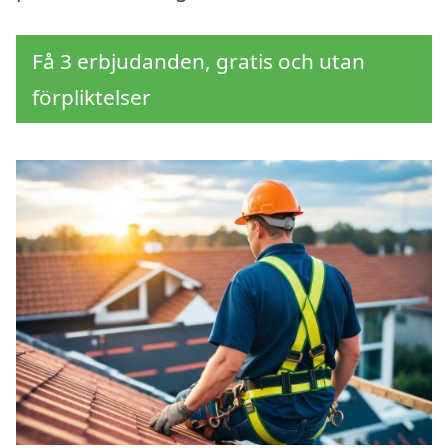
Få 3 erbjudanden, gratis och utan
förpliktelser