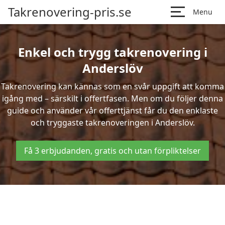
Takrenovering-pris.se
Menu
Enkel och trygg takrenovering i
Anderslöv
Takrenovering kan kännas som en svår uppgift att komma
igång med – särskilt i offertfasen. Men om du följer denna
guide och använder vår offerttjänst får du den enklaste
och tryggaste takrenoveringen i Anderslöv.
Få 3 erbjudanden, gratis och utan förpliktelser