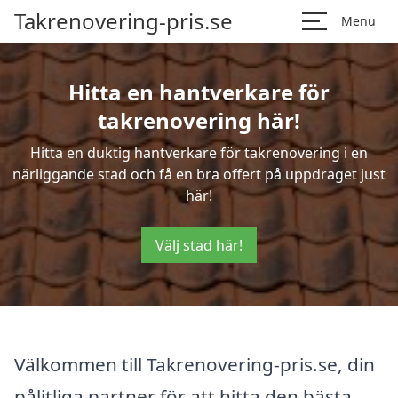
Takrenovering-pris.se
Menu
Hitta en hantverkare för
takrenovering här!
Hitta en duktig hantverkare för takrenovering i en
närliggande stad och få en bra offert på uppdraget just
här!
Välj stad här!
Välkommen till Takrenovering-pris.se, din
pålitliga partner för att hitta den bästa