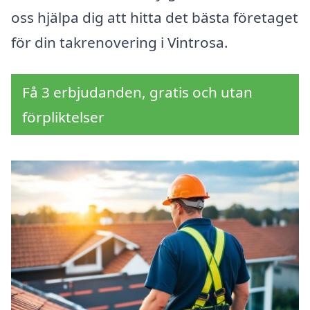
oss hjälpa dig att hitta det bästa företaget
för din takrenovering i Vintrosa.
Få 3 erbjudanden, gratis och utan
förpliktelser