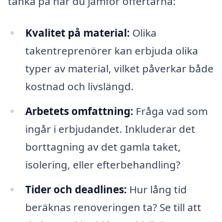
tänka på när du jämför offertarna:
Kvalitet på material:
Olika
takentreprenörer kan erbjuda olika
typer av material, vilket påverkar både
kostnad och livslängd.
Arbetets omfattning:
Fråga vad som
ingår i erbjudandet. Inkluderar det
borttagning av det gamla taket,
isolering, eller efterbehandling?
Tider och deadlines:
Hur lång tid
beräknas renoveringen ta? Se till att