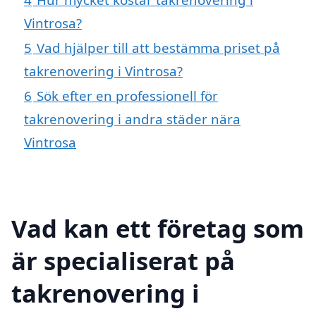
Vintrosa?
5
Vad hjälper till att bestämma priset på
takrenovering i Vintrosa?
6
Sök efter en professionell för
takrenovering i andra städer nära
Vintrosa
Vad kan ett företag som
är specialiserat på
takrenovering i