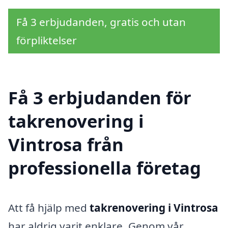
Få 3 erbjudanden, gratis och utan
förpliktelser
Få 3 erbjudanden för
takrenovering i
Vintrosa från
professionella företag
Att få hjälp med
takrenovering i Vintrosa
har aldrig varit enklare. Genom vår