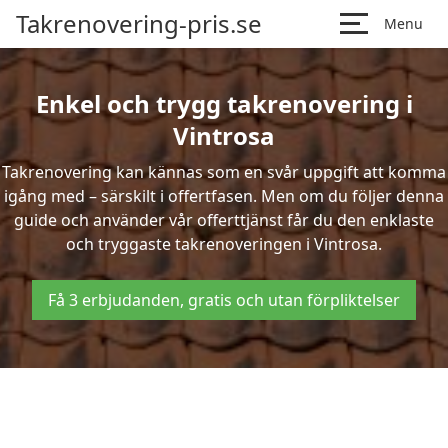
Takrenovering-pris.se
Menu
Enkel och trygg takrenovering i
Vintrosa
Takrenovering kan kännas som en svår uppgift att komma
igång med – särskilt i offertfasen. Men om du följer denna
guide och använder vår offerttjänst får du den enklaste
och tryggaste takrenoveringen i Vintrosa.
Få 3 erbjudanden, gratis och utan förpliktelser