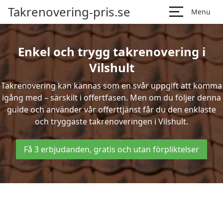
Takrenovering-pris.se
Menu
Enkel och trygg takrenovering i
Vilshult
Takrenovering kan kännas som en svår uppgift att komma
igång med – särskilt i offertfasen. Men om du följer denna
guide och använder vår offerttjänst får du den enklaste
och tryggaste takrenoveringen i Vilshult.
Få 3 erbjudanden, gratis och utan förpliktelser