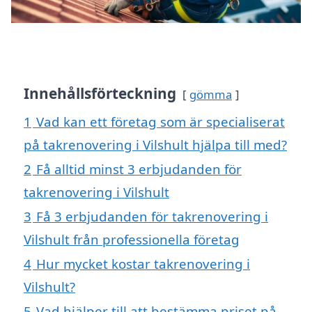
Innehållsförteckning
gömma
1
Vad kan ett företag som är specialiserat
på takrenovering i Vilshult hjälpa till med?
2
Få alltid minst 3 erbjudanden för
takrenovering i Vilshult
3
Få 3 erbjudanden för takrenovering i
Vilshult från professionella företag
4
Hur mycket kostar takrenovering i
Vilshult?
5
Vad hjälper till att bestämma priset på