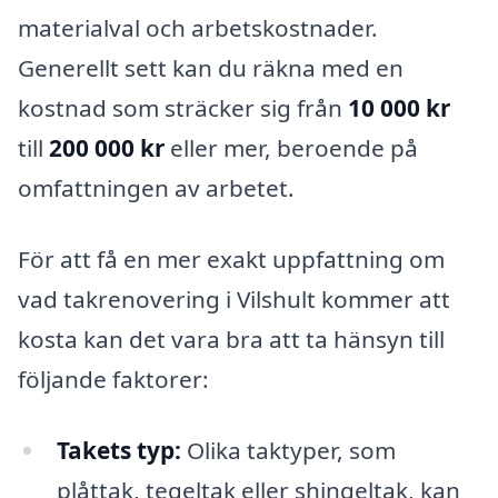
materialval och arbetskostnader.
Generellt sett kan du räkna med en
kostnad som sträcker sig från
10 000 kr
till
200 000 kr
eller mer, beroende på
omfattningen av arbetet.
För att få en mer exakt uppfattning om
vad takrenovering i Vilshult kommer att
kosta kan det vara bra att ta hänsyn till
följande faktorer:
Takets typ:
Olika taktyper, som
plåttak, tegeltak eller shingeltak, kan