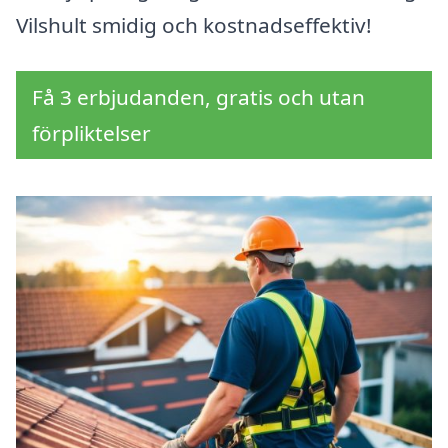
Vilshult smidig och kostnadseffektiv!
Få 3 erbjudanden, gratis och utan
förpliktelser