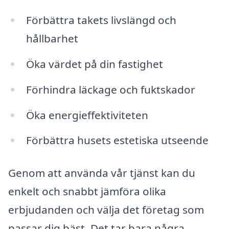
Förbättra takets livslängd och
hållbarhet
Öka värdet på din fastighet
Förhindra läckage och fuktskador
Öka energieffektiviteten
Förbättra husets estetiska utseende
Genom att använda vår tjänst kan du
enkelt och snabbt jämföra olika
erbjudanden och välja det företag som
passar dig bäst. Det tar bara några