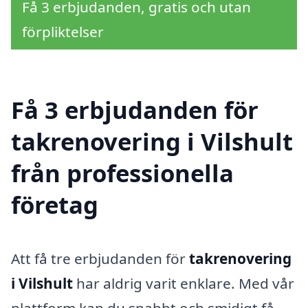
Få 3 erbjudanden, gratis och utan
förpliktelser
Få 3 erbjudanden för
takrenovering i Vilshult
från professionella
företag
Att få tre erbjudanden för
takrenovering
i Vilshult
har aldrig varit enklare. Med vår
plattform kan du snabbt och smidigt få