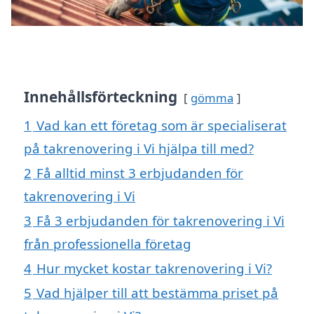
Innehållsförteckning
gömma
1
Vad kan ett företag som är specialiserat
på takrenovering i Vi hjälpa till med?
2
Få alltid minst 3 erbjudanden för
takrenovering i Vi
3
Få 3 erbjudanden för takrenovering i Vi
från professionella företag
4
Hur mycket kostar takrenovering i Vi?
5
Vad hjälper till att bestämma priset på