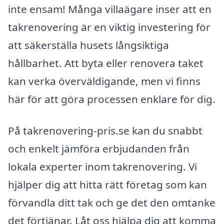
inte ensam! Många villaägare inser att en
takrenovering är en viktig investering för
att säkerställa husets långsiktiga
hållbarhet. Att byta eller renovera taket
kan verka överväldigande, men vi finns
här för att göra processen enklare för dig.
På takrenovering-pris.se kan du snabbt
och enkelt jämföra erbjudanden från
lokala experter inom takrenovering. Vi
hjälper dig att hitta rätt företag som kan
förvandla ditt tak och ge det den omtanke
det förtjänar. Låt oss hjälpa dig att komma