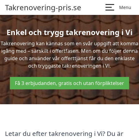
Takrenovering-pris.se
Menu
Enkel och trygg takrenovering i Vi
Takrenovering kan kännas som en svår uppgift att komma
igång med – särskilt i offertfasen. Men om du följer denna
guide och använder vår offerttjänst får du den enklaste
och tryggaste takrenoveringen i Vi.
Få 3 erbjudanden, gratis och utan förpliktelser
Letar du efter takrenovering i Vi? Du är