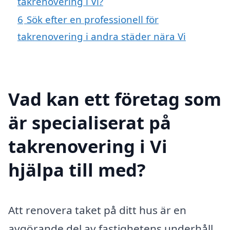
takrenovering i Vi?
6
Sök efter en professionell för
takrenovering i andra städer nära Vi
Vad kan ett företag som
är specialiserat på
takrenovering i Vi
hjälpa till med?
Att renovera taket på ditt hus är en
avgörande del av fastighetens underhåll.