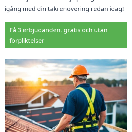
igång med din takrenovering redan idag!
Få 3 erbjudanden, gratis och utan
förpliktelser