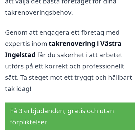
att välja det bästa företaget för dina
takrenoveringsbehov.
Genom att engagera ett företag med
expertis inom
takrenovering i Västra
Ingelstad
får du säkerhet i att arbetet
utförs på ett korrekt och professionellt
sätt. Ta steget mot ett tryggt och hållbart
tak idag!
Få 3 erbjudanden, gratis och utan
förpliktelser