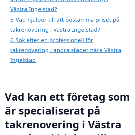
Västra Ingelstad?
5
Vad hjälper till att bestämma priset på
takrenovering i Västra Ingelstad?
6
Sök efter en professionell för
takrenovering i andra städer nära Västra
Ingelstad
Vad kan ett företag som
är specialiserat på
takrenovering i Västra