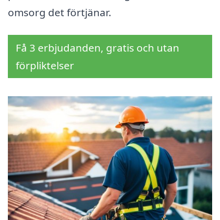
omsorg det förtjänar.
Få 3 erbjudanden, gratis och utan
förpliktelser