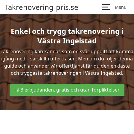
Takrenovering-pris.se
Menu
Enkel och trygg takrenovering i
Västra Ingelstad
Takrenovering kan kännas som en svår uppgift att komma
igång med – särskilt i offertfasen. Men om du följer denna
guide och använder vår offerttjänst får du den enklaste
och tryggaste takrenoveringen i Västra Ingelstad.
Få 3 erbjudanden, gratis och utan förpliktelser