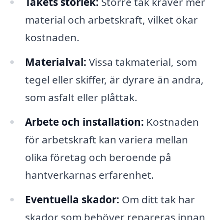
Takets storlek:
Större tak kräver mer
material och arbetskraft, vilket ökar
kostnaden.
Materialval:
Vissa takmaterial, som
tegel eller skiffer, är dyrare än andra,
som asfalt eller plåttak.
Arbete och installation:
Kostnaden
för arbetskraft kan variera mellan
olika företag och beroende på
hantverkarnas erfarenhet.
Eventuella skador:
Om ditt tak har
skador som behöver repareras innan