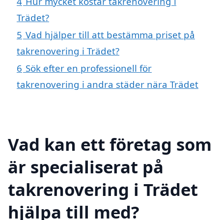
4
Hur mycket kostar takrenovering i
Trädet?
5
Vad hjälper till att bestämma priset på
takrenovering i Trädet?
6
Sök efter en professionell för
takrenovering i andra städer nära Trädet
Vad kan ett företag som
är specialiserat på
takrenovering i Trädet
hjälpa till med?