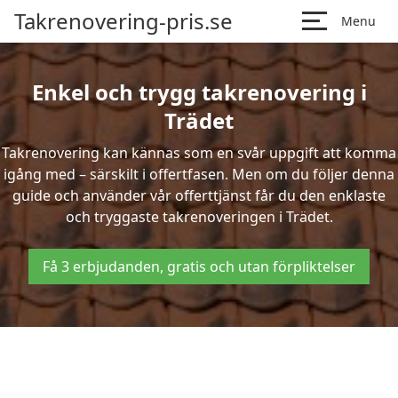
Takrenovering-pris.se
Menu
Enkel och trygg takrenovering i
Trädet
Takrenovering kan kännas som en svår uppgift att komma
igång med – särskilt i offertfasen. Men om du följer denna
guide och använder vår offerttjänst får du den enklaste
och tryggaste takrenoveringen i Trädet.
Få 3 erbjudanden, gratis och utan förpliktelser