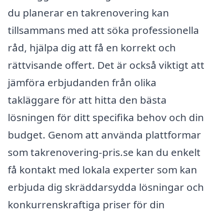
du planerar en takrenovering kan
tillsammans med att söka professionella
råd, hjälpa dig att få en korrekt och
rättvisande offert. Det är också viktigt att
jämföra erbjudanden från olika
takläggare för att hitta den bästa
lösningen för ditt specifika behov och din
budget. Genom att använda plattformar
som takrenovering-pris.se kan du enkelt
få kontakt med lokala experter som kan
erbjuda dig skräddarsydda lösningar och
konkurrenskraftiga priser för din