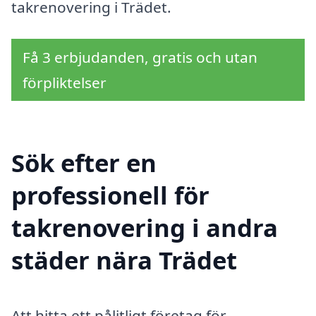
takrenovering i Trädet.
Få 3 erbjudanden, gratis och utan
förpliktelser
Sök efter en
professionell för
takrenovering i andra
städer nära Trädet
Att hitta ett pålitligt företag för