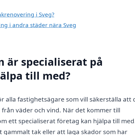
takrenovering i Sveg?
ring i andra städer nära Sveg
 är specialiserat på
älpa till med?
ör alla fastighetsägare som vill säkerställa att
 från väder och vind. När det kommer till
m ett specialiserat företag kan hjälpa till med
t gammalt tak eller att laga skador som har