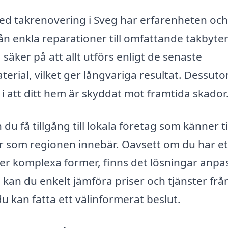
med takrenovering i Sveg har erfarenheten och
rån enkla reparationer till omfattande takbyte
säker på att allt utförs enligt de senaste
erial, vilket ger långvariga resultat. Dessut
i att ditt hem är skyddat mot framtida skador
u få tillgång till lokala företag som känner ti
r som regionen innebär. Oavsett om du har et
d mer komplexa former, finns det lösningar anp
 kan du enkelt jämföra priser och tjänster frå
 du kan fatta ett välinformerat beslut.