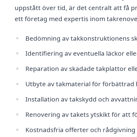
uppstått över tid, är det centralt att få
ett företag med expertis inom takrenove
Bedömning av takkonstruktionens sk
Identifiering av eventuella läckor ell
Reparation av skadade takplattor ell
Utbyte av takmaterial för förbättrad 
Installation av takskydd och avvattn
Renovering av takets ytskikt för att 
Kostnadsfria offerter och rådgivning