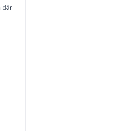
n där