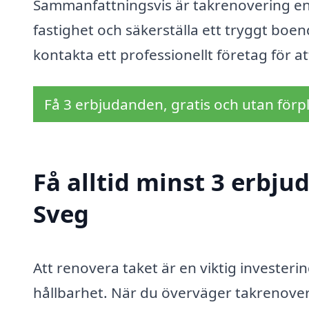
Sammanfattningsvis är takrenovering en
fastighet och säkerställa ett tryggt boen
kontakta ett professionellt företag för a
Få 3 erbjudanden, gratis och utan förpl
Få alltid minst 3 erbju
Sveg
Att renovera taket är en viktig investeri
hållbarhet. När du överväger takrenoverin