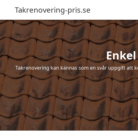
Takrenovering-pris.se
Enkel
Takrenovering kan kännas som en svår uppgift att ko