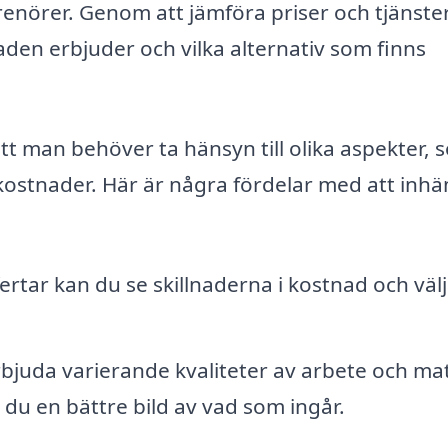
renörer. Genom att jämföra priser och tjänste
aden erbjuder och vilka alternativ som finns
tt man behöver ta hänsyn till olika aspekter, 
 kostnader. Här är några fördelar med att inh
fertar kan du se skillnaderna i kostnad och väl
bjuda varierande kvaliteter av arbete och mat
u en bättre bild av vad som ingår.