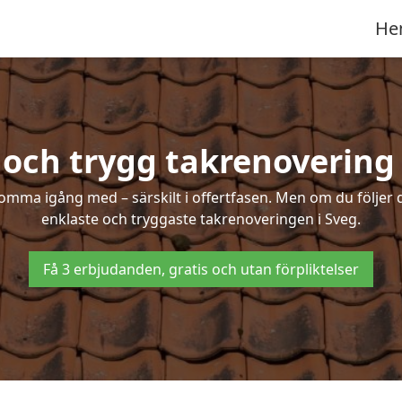
He
 och trygg takrenovering 
mma igång med – särskilt i offertfasen. Men om du följer 
enklaste och tryggaste takrenoveringen i Sveg.
Få 3 erbjudanden, gratis och utan förpliktelser