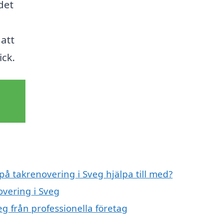
det
 att
ick.
på takrenovering i Sveg hjälpa till med?
overing i Sveg
g från professionella företag