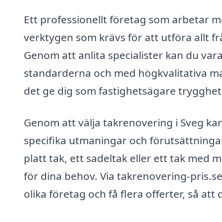
Ett professionellt företag som arbetar 
verktygen som krävs för att utföra allt f
Genom att anlita specialister kan du vara 
standarderna och med högkvalitativa mat
det ge dig som fastighetsägare trygghet 
Genom att välja takrenovering i Sveg kan d
specifika utmaningar och förutsättninga
platt tak, ett sadeltak eller ett tak me
för dina behov. Via takrenovering-pris.se
olika företag och få flera offerter, så att