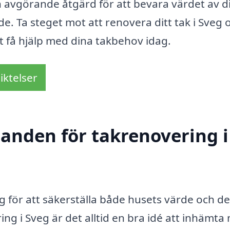
 avgörande åtgärd för att bevara värdet av d
de. Ta steget mot att renovera ditt tak i Sveg 
tt få hjälp med dina takbehov idag.
iktelser
danden för takrenovering i
ng för att säkerställa både husets värde och d
g i Sveg är det alltid en bra idé att inhämta