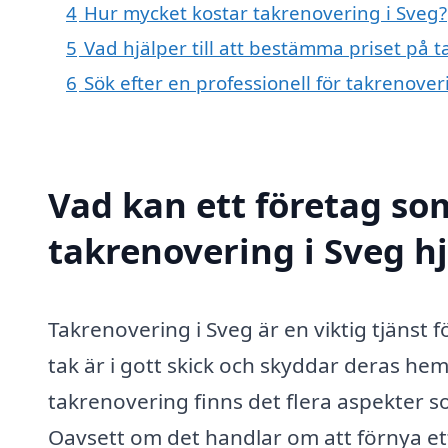
4
Hur mycket kostar takrenovering i Sveg?
5
Vad hjälper till att bestämma priset på 
6
Sök efter en professionell för takrenove
Vad kan ett företag som
takrenovering i Sveg hj
Takrenovering i Sveg är en viktig tjänst f
tak är i gott skick och skyddar deras hem
takrenovering finns det flera aspekter so
Oavsett om det handlar om att förnya et