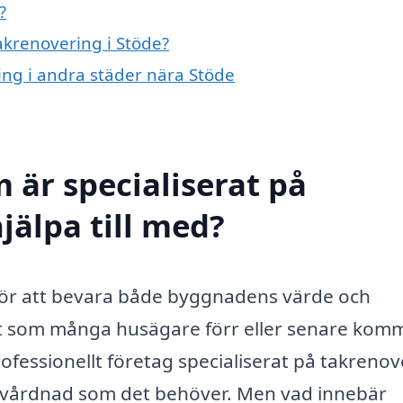
?
takrenovering i Stöde?
ring i andra städer nära Stöde
 är specialiserat på
jälpa till med?
e för att bevara både byggnadens värde och
ot som många husägare förr eller senare kom
ofessionellt företag specialiserat på takrenov
 omvårdnad som det behöver. Men vad innebär