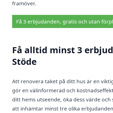
framöver.
Få 3 erbjudanden, gratis och utan förpl
Få alltid minst 3 erbju
Stöde
Att renovera taket på ditt hus är en vikt
gör en välinformerad och kostnadseffekt
ditt hems utseende, öka dess värde och 
att inhämtar minst tre olika erbjudanden 