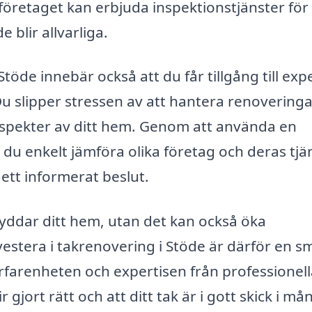
företaget kan erbjuda inspektionstjänster för 
 blir allvarliga.
Stöde innebär också att du får tillgång till exp
Du slipper stressen av att hantera renovering
 aspekter av ditt hem. Genom att använda en
du enkelt jämföra olika företag och deras tjän
 ett informerat beslut.
skyddar ditt hem, utan det kan också öka
vestera i takrenovering i Stöde är därför en s
erfarenheten och expertisen från professionel
r gjort rätt och att ditt tak är i gott skick i må