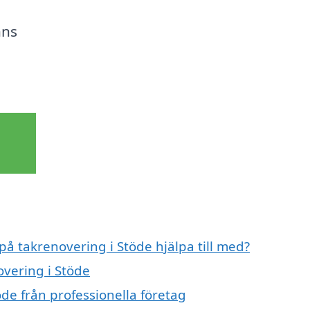
nns
på takrenovering i Stöde hjälpa till med?
overing i Stöde
de från professionella företag