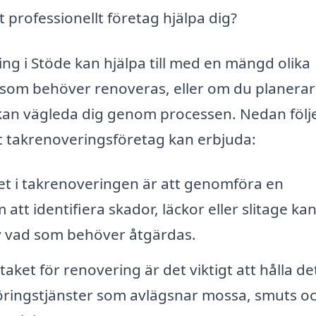
 professionellt företag hjälpa dig?
g i Stöde kan hjälpa till med en mängd olika
k som behöver renoveras, eller om du planerar
m kan vägleda dig genom processen. Nedan följ
tt takrenoveringsföretag kan erbjuda:
et i takrenoveringen är att genomföra en
tt identifiera skador, läckor eller slitage ka
av vad som behöver åtgärdas.
aket för renovering är det viktigt att hålla de
öringstjänster som avlägsnar mossa, smuts o