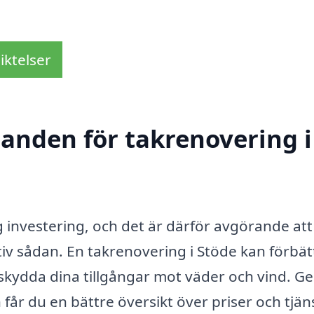
iktelser
danden för takrenovering i
ig investering, och det är därför avgörande at
iv sådan. En takrenovering i Stöde kan förbät
skydda dina tillgångar mot väder och vind. 
får du en bättre översikt över priser och tjäns