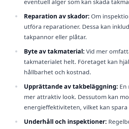
eventuell alger som kan skada takmat
Reparation av skador:
Om inspektion
utföra reparationer. Dessa kan inkluder
takpannor eller plåtar.
Byte av takmaterial:
Vid mer omfatt
takmaterialet helt. Företaget kan hjälp
hållbarhet och kostnad.
Upprättande av takbeläggning:
En 
mer attraktiv look. Dessutom kan m
energieffektiviteten, vilket kan spara
Underhåll och inspektioner:
Regelbu