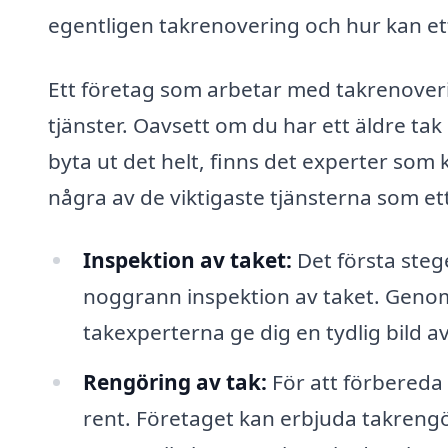
egentligen takrenovering och hur kan ett
Ett företag som arbetar med takrenoverin
tjänster. Oavsett om du har ett äldre ta
byta ut det helt, finns det experter so
några av de viktigaste tjänsterna som e
Inspektion av taket:
Det första steg
noggrann inspektion av taket. Genom a
takexperterna ge dig en tydlig bild 
Rengöring av tak:
För att förbereda t
rent. Företaget kan erbjuda takreng