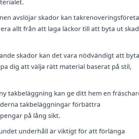
erialet.
en avslöjar skador kan takrenoveringsföret
a allt från att laga läckor till att byta ut ska
ande skador kan det vara nödvändigt att byta
a dig att välja rätt material baserat på stil,
ny takbeläggning kan ge ditt hem en fräschar
oderna takbeläggningar förbättra
 pengar på lång sikt.
ndet underhåll är viktigt för att förlänga