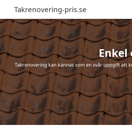
Takrenovering-pris.se
Enkel 
Takrenovering kan kännas som en svår uppgift att ko