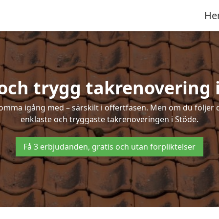
He
och trygg takrenovering 
mma igång med – särskilt i offertfasen. Men om du följer 
enklaste och tryggaste takrenoveringen i Stöde.
Få 3 erbjudanden, gratis och utan förpliktelser