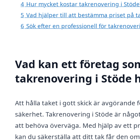
4
Hur mycket kostar takrenovering i Stöde
5
Vad hjälper till att bestämma priset på 
6
Sök efter en professionell för takrenove
Vad kan ett företag som
takrenovering i Stöde h
Att hålla taket i gott skick är avgörand
säkerhet. Takrenovering i Stöde är någ
att behöva överväga. Med hjälp av ett pr
kan du säkerställa att ditt tak får den