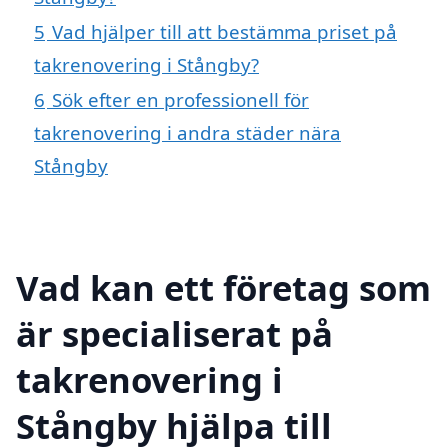
5
Vad hjälper till att bestämma priset på
takrenovering i Stångby?
6
Sök efter en professionell för
takrenovering i andra städer nära
Stångby
Vad kan ett företag som
är specialiserat på
takrenovering i
Stångby hjälpa till