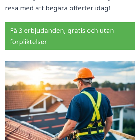
resa med att begära offerter idag!
Få 3 erbjudanden, gratis och utan
förpliktelser