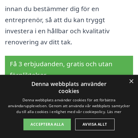
innan du bestämmer dig för en
entreprenör, så att du kan tryggt
investera i en hållbar och kvalitativ
renovering av ditt tak.
Få 3 erbjudanden, gratis och utan
förpliktelser
×
Denna webbplats använder
cookies
Denna webbplats använder cookies för att förbättra
Sök efter en
användarupplevelsen. Genom att använda vår webbplats samtycker
du till alla cookies i enlighet med vår cookiepolicy.
Läs mer
professionell för
ACCEPTERA ALLA
AVVISA ALLT