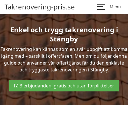
Takrenovering-pris.se
Menu
Enkel och trygg takrenovering i
Stångby
Takrenovering kan kännas som en svår uppgift att komma
igång med – särskilt i offertfasen. Men om du följer denna
guide och använder vår offerttjänst får du den enklaste
och tryggaste takrenoveringen i Stångby.
Få 3 erbjudanden, gratis och utan förpliktelser