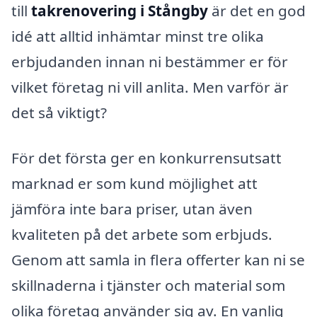
till
takrenovering i Stångby
är det en god
idé att alltid inhämtar minst tre olika
erbjudanden innan ni bestämmer er för
vilket företag ni vill anlita. Men varför är
det så viktigt?
För det första ger en konkurrensutsatt
marknad er som kund möjlighet att
jämföra inte bara priser, utan även
kvaliteten på det arbete som erbjuds.
Genom att samla in flera offerter kan ni se
skillnaderna i tjänster och material som
olika företag använder sig av. En vanlig