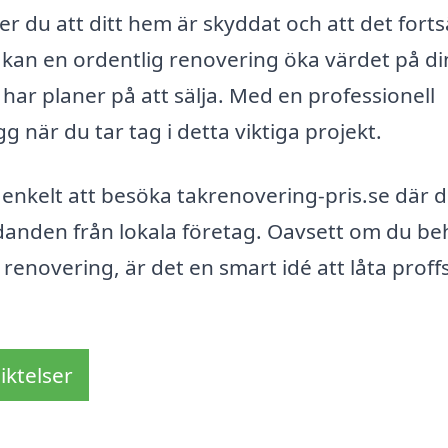
er du att ditt hem är skyddat och att det forts
 kan en ordentlig renovering öka värdet på di
u har planer på att sälja. Med en professionell
g när du tar tag i detta viktiga projekt.
t enkelt att besöka takrenovering-pris.se där 
judanden från lokala företag. Oavsett om du b
 renovering, är det en smart idé att låta proff
iktelser