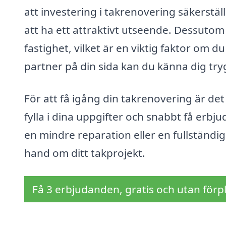
att investering i takrenovering säkerställ
att ha ett attraktivt utseende. Dessutom
fastighet, vilket är en viktig faktor om d
partner på din sida kan du känna dig tryg
För att få igång din takrenovering är de
fylla i dina uppgifter och snabbt få erb
en mindre reparation eller en fullständig
hand om ditt takprojekt.
Få 3 erbjudanden, gratis och utan förpl