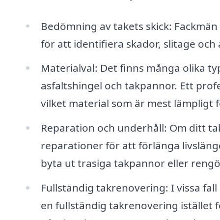
Bedömning av takets skick: Fackmän 
för att identifiera skador, slitage 
Materialval: Det finns många olika typ
asfaltshingel och takpannor. Ett pro
vilket material som är mest lämpligt fö
Reparation och underhåll: Om ditt t
reparationer för att förlänga livsläng
byta ut trasiga takpannor eller reng
Fullständig takrenovering: I vissa fa
en fullständig takrenovering istället 