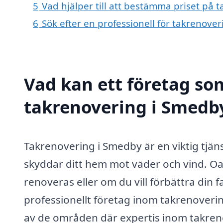
5
Vad hjälper till att bestämma priset på 
6
Sök efter en professionell för takrenove
Vad kan ett företag som
takrenovering i Smedby
Takrenovering i Smedby är en viktig tjänst 
skyddar ditt hem mot väder och vind. O
renoveras eller om du vill förbättra din 
professionellt företag inom takrenoveri
av de områden där expertis inom takreno