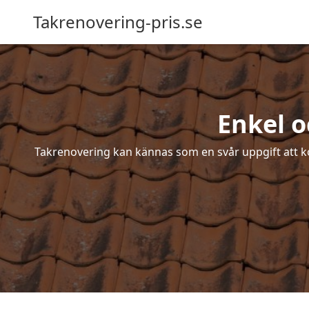
Takrenovering-pris.se
Enkel o
Takrenovering kan kännas som en svår uppgift att ko