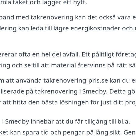
mla taket och lägger ett nytt.
mband med takrenovering kan det också vara 
olering kan leda till lägre energikostnader och 
rar ofta en hel del avfall. Ett pålitligt företa
 och se till att material återvinns på rätt sä
 att använda takrenovering-pris.se kan du e
ialiserade på takrenovering i Smedby. Detta gö
 att hitta den bästa lösningen för just ditt pro
i Smedby innebär att du får tillgång till bl.a.
ilket kan spara tid och pengar på lång sikt. G