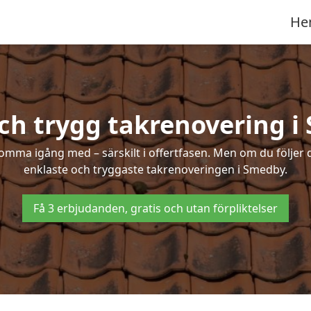
He
ch trygg takrenovering 
mma igång med – särskilt i offertfasen. Men om du följer 
enklaste och tryggaste takrenoveringen i Smedby.
Få 3 erbjudanden, gratis och utan förpliktelser