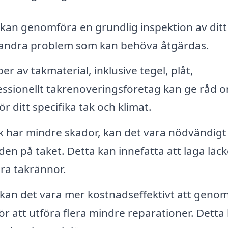
kan genomföra en grundlig inspektion av ditt
och andra problem som kan behöva åtgärdas.
er av takmaterial, inklusive tegel, plåt,
fessionellt takrenoveringsföretag kan ge råd 
r ditt specifika tak och klimat.
ak har mindre skador, kan det vara nödvändig
den på taket. Detta kan innefatta att laga läck
öra takrännor.
ll kan det vara mer kostnadseffektivt att geno
för att utföra flera mindre reparationer. Detta