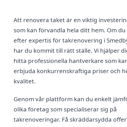
Att renovera taket är en viktig investeri
som kan förvandla hela ditt hem. Om du 
efter expertis för takrenovering i Smedby
har du kommit till rätt ställe. Vi hjälper di
hitta professionella hantverkare som ka
erbjuda konkurrenskraftiga priser och 
kvalitet.
Genom vår plattform kan du enkelt jämf
olika företag som specialiserar sig på
takrenoveringar. Få skräddarsydda offer