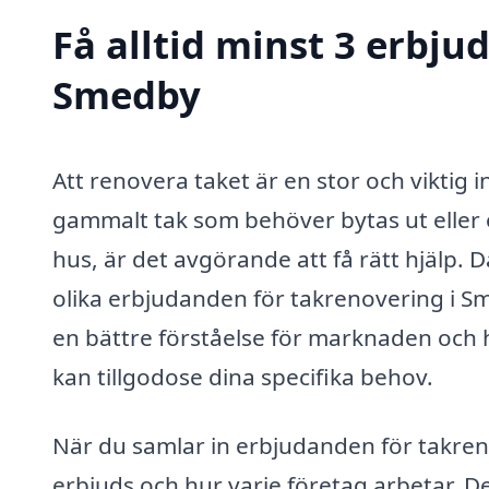
Få alltid minst 3 erbju
Smedby
Att renovera taket är en stor och viktig 
gammalt tak som behöver bytas ut eller o
hus, är det avgörande att få rätt hjälp. D
olika erbjudanden för takrenovering i Sm
en bättre förståelse för marknaden och h
kan tillgodose dina specifika behov.
När du samlar in erbjudanden för takre
erbjuds och hur varje företag arbetar. Det