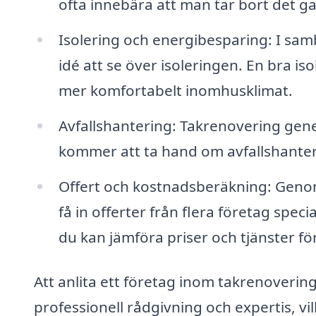
ofta innebära att man tar bort det ga
Isolering och energibesparing: I sa
idé att se över isoleringen. En bra is
mer komfortabelt inomhusklimat.
Avfallshantering: Takrenovering genere
kommer att ta hand om avfallshantering
Offert och kostnadsberäkning: Genom
få in offerter från flera företag spec
du kan jämföra priser och tjänster för
Att anlita ett företag inom takrenovering 
professionell rådgivning och expertis, v