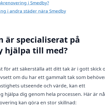
takrenovering i Smedby?
ring i andra städer nära Smedby
 är specialiserat på
 hjälpa till med?
för att säkerställa att ditt tak är i gott skick 
avsett om du har ett gammalt tak som behöve
fastighets utseende och värde, kan ett
ng hjälpa dig genom hela processen. Här är n
vering kan göra en stor skillnad: