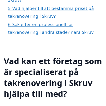
5
Vad hjälper till att bestämma priset på
takrenovering i Skruv?
6
Sök efter en professionell för
takrenovering i andra städer nära Skruv
Vad kan ett företag som
är specialiserat på
takrenovering i Skruv
hjälpa till med?