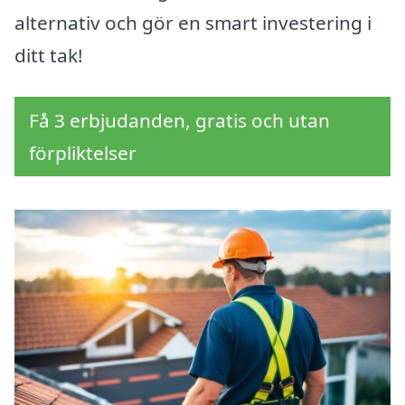
alternativ och gör en smart investering i
ditt tak!
Få 3 erbjudanden, gratis och utan
förpliktelser