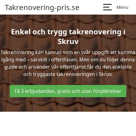
Takrenovering-pris.se
Menu
Enkel och trygg takrenovering i
Skruv
Takrenovering kan kännas som en svår uppgift att komma
igång med – särskilt i offertfasen. Men om du följer denna
guide och använder vår offerttjänst får du den enklaste
och tryggaste takrenoveringen i Skruv.
Få 3 erbjudanden, gratis och utan förpliktelser