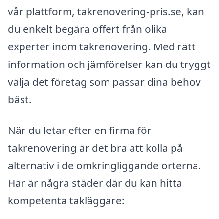
vår plattform, takrenovering-pris.se, kan
du enkelt begära offert från olika
experter inom takrenovering. Med rätt
information och jämförelser kan du tryggt
välja det företag som passar dina behov
bäst.
När du letar efter en firma för
takrenovering är det bra att kolla på
alternativ i de omkringliggande orterna.
Här är några städer där du kan hitta
kompetenta takläggare: