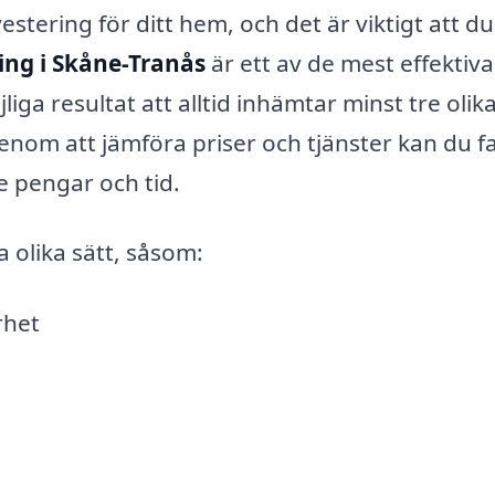
estering för ditt hem, och det är viktigt att d
ing i Skåne-Tranås
är ett av de mest effektiva
liga resultat att alltid inhämtar minst tre olik
nom att jämföra priser och tjänster kan du f
e pengar och tid.
 olika sätt, såsom:
rhet