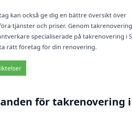
retag kan också ge dig en bättre översikt över
föra tjänster och priser. Genom takrenovering
 hantverkare specialiserade på takrenovering i 
ta rätt företag för din renovering.
iktelser
danden för takrenovering i