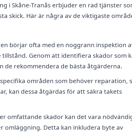
g i Skåne-Tranås erbjuder en rad tjänster s
t bästa skick. Här är några av de viktigaste områ
en börjar ofta med en noggrann inspektion a
tillstånd. Genom att identifiera skador som 
 kan de rekommendera de bästa åtgärderna.
 specifika områden som behöver reparation,
lar, kan dessa åtgärdas för att säkra takets
er omfattande skador kan det vara nödvändi
er omläggning. Detta kan inkludera byte av