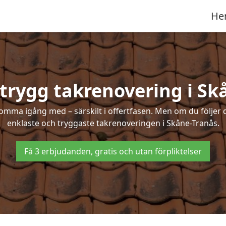
He
 trygg takrenovering i Sk
mma igång med – särskilt i offertfasen. Men om du följer 
enklaste och tryggaste takrenoveringen i Skåne-Tranås.
Få 3 erbjudanden, gratis och utan förpliktelser