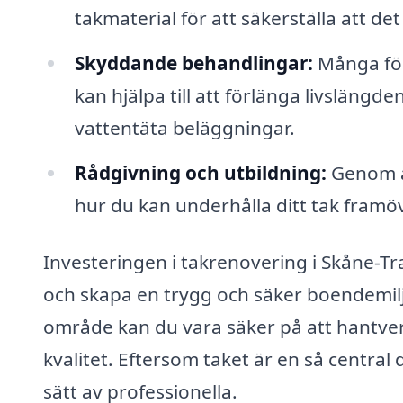
takmaterial för att säkerställa att det
Skyddande behandlingar:
Många för
kan hjälpa till att förlänga livslängd
vattentäta beläggningar.
Rådgivning och utbildning:
Genom at
hur du kan underhålla ditt tak framöve
Investeringen i takrenovering i Skåne-Tr
och skapa en trygg och säker boendemiljö.
område kan du vara säker på att hantver
kvalitet. Eftersom taket är en så central 
sätt av professionella.