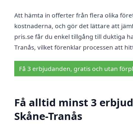
Att hämta in offerter från flera olika fö
kostnaderna, och gör det lättare att jäm
pris.se får du enkel tillgång till duktiga
Tranås, vilket förenklar processen att hit
Få 3 erbjudanden, gratis och utan förpl
Få alltid minst 3 erbju
Skåne-Tranås