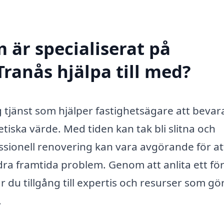
 är specialiserat på
ranås hjälpa till med?
g tjänst som hjälper fastighetsägare att bevar
etiska värde. Med tiden kan tak bli slitna och
ssionell renovering kan vara avgörande för at
dra framtida problem. Genom att anlita ett fö
 du tillgång till expertis och resurser som gör
.