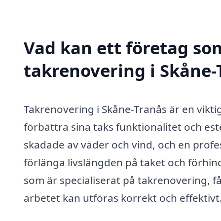
Vad kan ett företag som
takrenovering i Skåne-T
Takrenovering i Skåne-Tranås är en vikti
förbättra sina taks funktionalitet och est
skadade av väder och vind, och en profe
förlänga livslängden på taket och förhin
som är specialiserat på takrenovering, får
arbetet kan utföras korrekt och effektivt