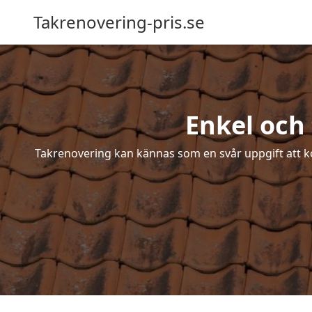
Takrenovering-pris.se
Enkel och
Takrenovering kan kännas som en svår uppgift att ko