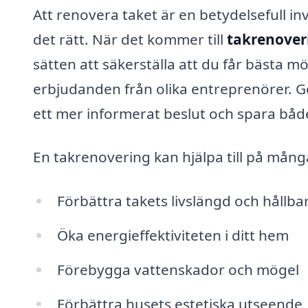
Att renovera taket är en betydelsefull inv
det rätt. När det kommer till
takrenover
sätten att säkerställa att du får bästa möj
erbjudanden från olika entreprenörer. Ge
ett mer informerat beslut och spara båd
En takrenovering kan hjälpa till på många
Förbättra takets livslängd och hållba
Öka energieffektiviteten i ditt hem
Förebygga vattenskador och mögel
Förbättra husets estetiska utseende