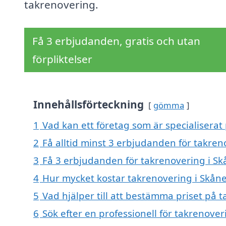
takrenovering.
Få 3 erbjudanden, gratis och utan
förpliktelser
Innehållsförteckning
gömma
1
Vad kan ett företag som är specialiserat
2
Få alltid minst 3 erbjudanden för takren
3
Få 3 erbjudanden för takrenovering i Sk
4
Hur mycket kostar takrenovering i Skån
5
Vad hjälper till att bestämma priset på 
6
Sök efter en professionell för takrenove