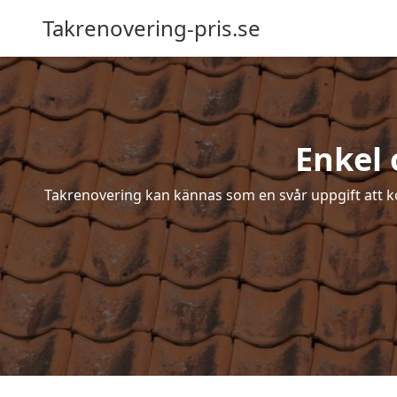
Takrenovering-pris.se
Enkel 
Takrenovering kan kännas som en svår uppgift att ko