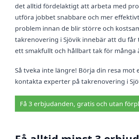
det alltid fördelaktigt att arbeta med pr
utföra jobbet snabbare och mer effektivt
problem innan de blir större och kostsam
takrenovering i Sjövik innebär att du får 
ett smakfullt och hållbart tak för många 
Så tveka inte längre! Börja din resa mot
kontakta experter på takrenovering i Sjö
Få 3 erbjudanden, gratis och utan förpl
Få alltid minst 3 erbju