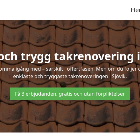
He
och trygg takrenovering i
mma igång med – särskilt i offertfasen. Men om du följer 
enklaste och tryggaste takrenoveringen i Sjövik.
Få 3 erbjudanden, gratis och utan förpliktelser