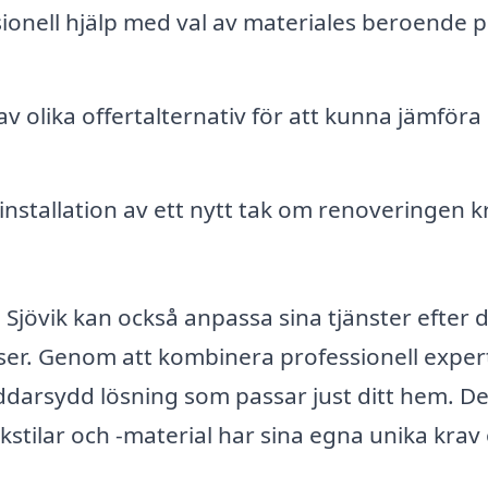
ionell hjälp med val av materiales beroende 
v olika offertalternativ för att kunna jämföra
installation av ett nytt tak om renoveringen k
 Sjövik kan också anpassa sina tjänster efter 
ser. Genom att kombinera professionell exper
darsydd lösning som passar just ditt hem. D
kstilar och -material har sina egna unika krav