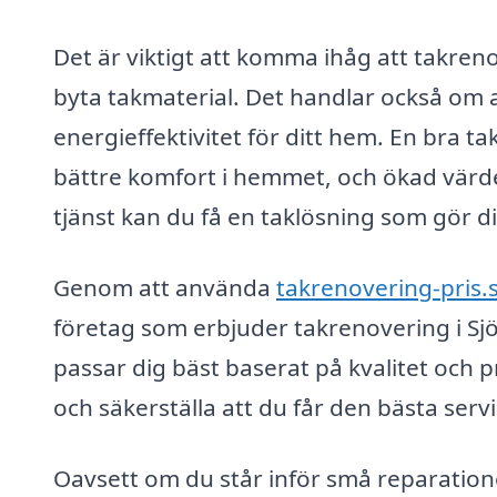
Det är viktigt att komma ihåg att takren
byta takmaterial. Det handlar också om at
energieffektivitet för ditt hem. En bra t
bättre komfort i hemmet, och ökad värde
tjänst kan du få en taklösning som gör d
Genom att använda
takrenovering-pris.
företag som erbjuder takrenovering i Sjöv
passar dig bäst baserat på kvalitet och pr
och säkerställa att du får den bästa serv
Oavsett om du står inför små reparatione