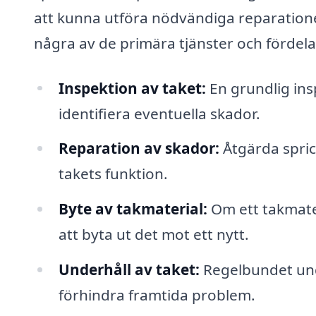
att kunna utföra nödvändiga reparationer
några av de primära tjänster och fördel
Inspektion av taket:
En grundlig ins
identifiera eventuella skador.
Reparation av skador:
Åtgärda spric
takets funktion.
Byte av takmaterial:
Om ett takmater
att byta ut det mot ett nytt.
Underhåll av taket:
Regelbundet unde
förhindra framtida problem.