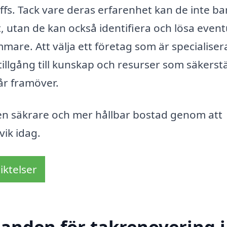
offs. Tack vare deras erfarenhet kan de inte ba
, utan de kan också identifiera och lösa event
mare. Att välja ett företag som är specialiser
tillgång till kunskap och resurser som säkerstä
år framöver.
 en säkrare och mer hållbar bostad genom att
vik idag.
iktelser
danden för takrenovering i