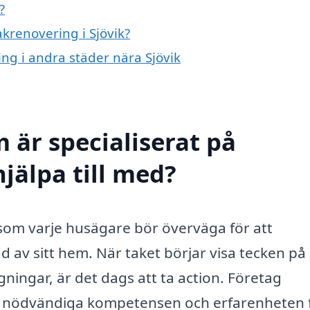
?
akrenovering i Sjövik?
ing i andra städer nära Sjövik
 är specialiserat på
hjälpa till med?
t som varje husägare bör överväga för att
d av sitt hem. När taket börjar visa tecken på
rgningar, är det dags att ta action. Företag
en nödvändiga kompetensen och erfarenheten 