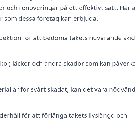
 och renoveringar på ett effektivt sätt. Här 
ar som dessa företag kan erbjuda.
pektion för att bedöma takets nuvarande skic
kor, läckor och andra skador som kan påverk
ial är för svårt skadat, kan det vara nödvänd
rhåll för att förlänga takets livslängd och