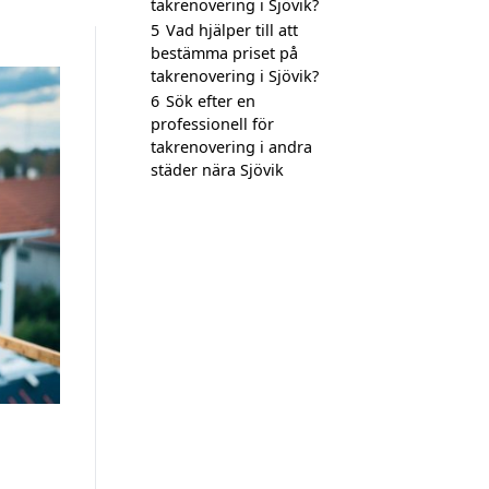
takrenovering i Sjövik?
5
Vad hjälper till att
bestämma priset på
takrenovering i Sjövik?
6
Sök efter en
professionell för
takrenovering i andra
städer nära Sjövik