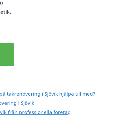
em
etik.
på takrenovering i Sjövik hjälpa till med?
vering i Sjövik
vik från professionella företag