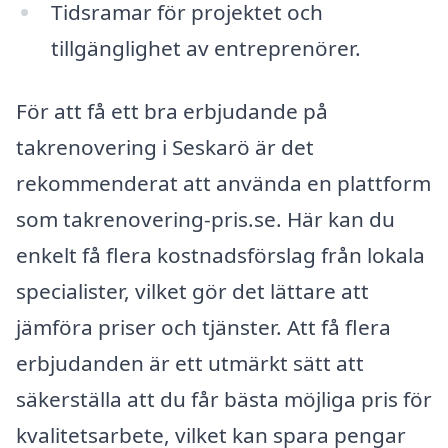
Tidsramar för projektet och
tillgänglighet av entreprenörer.
För att få ett bra erbjudande på
takrenovering i Seskarö är det
rekommenderat att använda en plattform
som takrenovering-pris.se. Här kan du
enkelt få flera kostnadsförslag från lokala
specialister, vilket gör det lättare att
jämföra priser och tjänster. Att få flera
erbjudanden är ett utmärkt sätt att
säkerställa att du får bästa möjliga pris för
kvalitetsarbete, vilket kan spara pengar