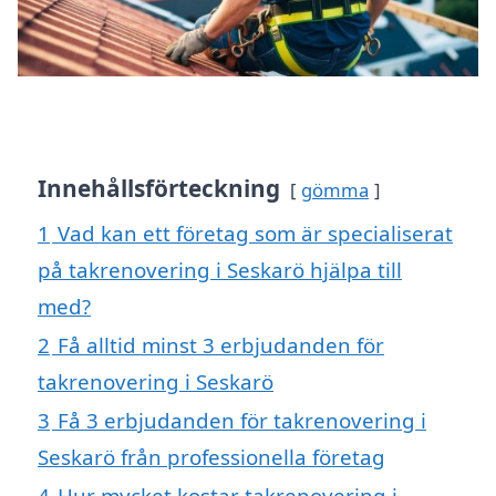
Innehållsförteckning
gömma
1
Vad kan ett företag som är specialiserat
på takrenovering i Seskarö hjälpa till
med?
2
Få alltid minst 3 erbjudanden för
takrenovering i Seskarö
3
Få 3 erbjudanden för takrenovering i
Seskarö från professionella företag
4
Hur mycket kostar takrenovering i