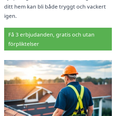
ditt hem kan bli både tryggt och vackert
igen.
Få 3 erbjudanden, gratis och utan
förpliktelser