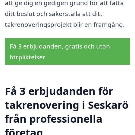
att ge dig en gedigen grund för att fatta
ditt beslut och säkerställa att ditt
takrenoveringsprojekt blir en framgång.
Få 3 erbjudanden, gratis och utan
förpliktelser
Få 3 erbjudanden för
takrenovering i Seskarö
från professionella
företag