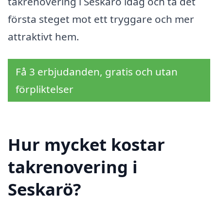
takrenovering i Seskarö idag och ta det
första steget mot ett tryggare och mer
attraktivt hem.
Få 3 erbjudanden, gratis och utan
förpliktelser
Hur mycket kostar
takrenovering i
Seskarö?