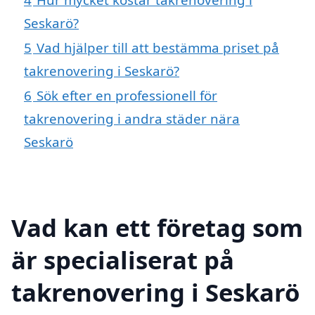
Seskarö?
5
Vad hjälper till att bestämma priset på
takrenovering i Seskarö?
6
Sök efter en professionell för
takrenovering i andra städer nära
Seskarö
Vad kan ett företag som
är specialiserat på
takrenovering i Seskarö