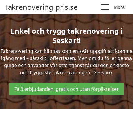
Takrenovering-pris.se
Menu
Enkel och trygg takrenovering i
Seskarö
Takrenovering kan kännas som en svår uppgift att komma
igång med – särskilt i offertfasen. Men om du följer denna
guide och använder vår offerttjänst får du den enklaste
och tryggaste takrenoveringen i Seskarö.
Få 3 erbjudanden, gratis och utan förpliktelser