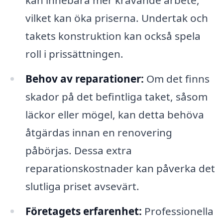
kan innebära mer krävande arbete,
vilket kan öka priserna. Undertak och
takets konstruktion kan också spela
roll i prissättningen.
Behov av reparationer:
Om det finns
skador på det befintliga taket, såsom
läckor eller mögel, kan detta behöva
åtgärdas innan en renovering
påbörjas. Dessa extra
reparationskostnader kan påverka det
slutliga priset avsevärt.
Företagets erfarenhet:
Professionella