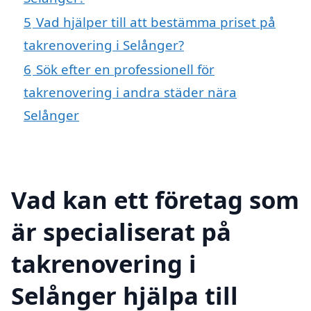
5
Vad hjälper till att bestämma priset på
takrenovering i Selånger?
6
Sök efter en professionell för
takrenovering i andra städer nära
Selånger
Vad kan ett företag som
är specialiserat på
takrenovering i
Selånger hjälpa till