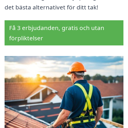
det bästa alternativet för ditt tak!
Få 3 erbjudanden, gratis och utan
förpliktelser