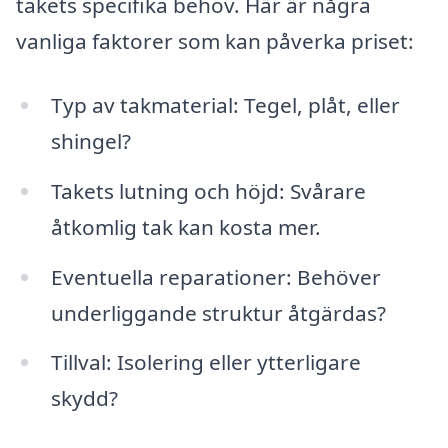
takets specifika behov. Här är några
vanliga faktorer som kan påverka priset:
Typ av takmaterial: Tegel, plåt, eller
shingel?
Takets lutning och höjd: Svårare
åtkomlig tak kan kosta mer.
Eventuella reparationer: Behöver
underliggande struktur åtgärdas?
Tillval: Isolering eller ytterligare
skydd?