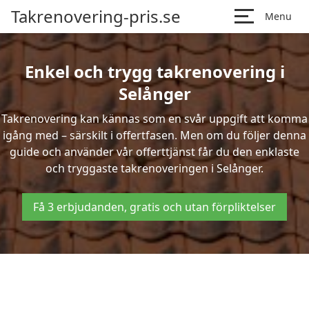
Takrenovering-pris.se
Menu
Enkel och trygg takrenovering i
Selånger
Takrenovering kan kännas som en svår uppgift att komma
igång med – särskilt i offertfasen. Men om du följer denna
guide och använder vår offerttjänst får du den enklaste
och tryggaste takrenoveringen i Selånger.
Få 3 erbjudanden, gratis och utan förpliktelser