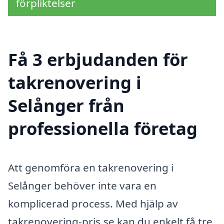
förpliktelser
Få 3 erbjudanden för
takrenovering i
Selånger från
professionella företag
Att genomföra en takrenovering i
Selånger behöver inte vara en
komplicerad process. Med hjälp av
takrenovering-pris.se kan du enkelt få tre