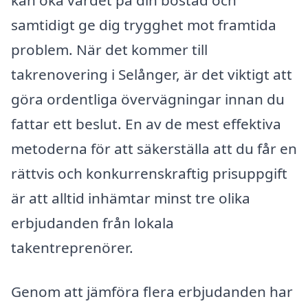
kan öka värdet på din bostad och
samtidigt ge dig trygghet mot framtida
problem. När det kommer till
takrenovering i Selånger, är det viktigt att
göra ordentliga övervägningar innan du
fattar ett beslut. En av de mest effektiva
metoderna för att säkerställa att du får en
rättvis och konkurrenskraftig prisuppgift
är att alltid inhämtar minst tre olika
erbjudanden från lokala
takentreprenörer.
Genom att jämföra flera erbjudanden har