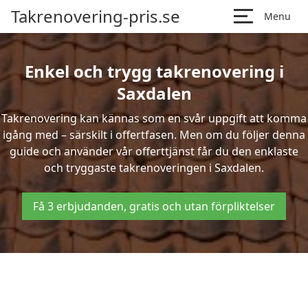
Takrenovering-pris.se
Menu
Enkel och trygg takrenovering i
Saxdalen
Takrenovering kan kännas som en svår uppgift att komma
igång med – särskilt i offertfasen. Men om du följer denna
guide och använder vår offerttjänst får du den enklaste
och tryggaste takrenoveringen i Saxdalen.
Få 3 erbjudanden, gratis och utan förpliktelser