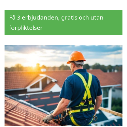
Få 3 erbjudanden, gratis och utan
förpliktelser