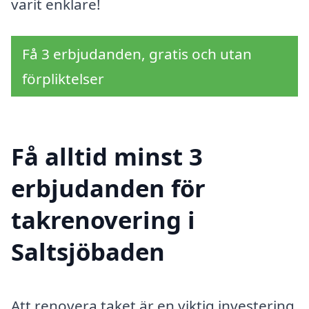
varit enklare!
Få 3 erbjudanden, gratis och utan
förpliktelser
Få alltid minst 3
erbjudanden för
takrenovering i
Saltsjöbaden
Att renovera taket är en viktig investering