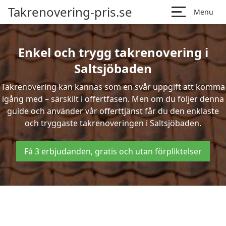
Takrenovering-pris.se
Menu
Enkel och trygg takrenovering i
Saltsjöbaden
Takrenovering kan kännas som en svår uppgift att komma
igång med – särskilt i offertfasen. Men om du följer denna
guide och använder vår offerttjänst får du den enklaste
och tryggaste takrenoveringen i Saltsjöbaden.
Få 3 erbjudanden, gratis och utan förpliktelser