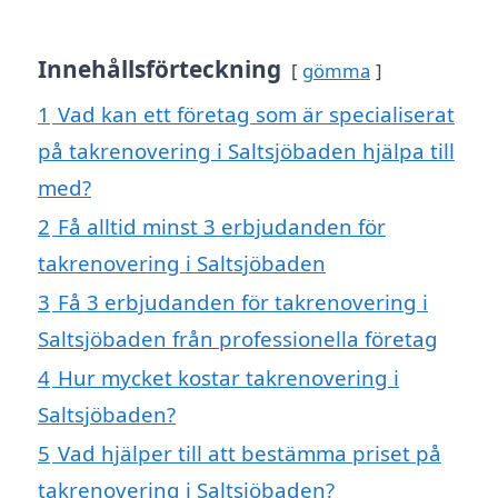
Innehållsförteckning
gömma
1
Vad kan ett företag som är specialiserat
på takrenovering i Saltsjöbaden hjälpa till
med?
2
Få alltid minst 3 erbjudanden för
takrenovering i Saltsjöbaden
3
Få 3 erbjudanden för takrenovering i
Saltsjöbaden från professionella företag
4
Hur mycket kostar takrenovering i
Saltsjöbaden?
5
Vad hjälper till att bestämma priset på
takrenovering i Saltsjöbaden?