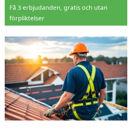
Få 3 erbjudanden, gratis och utan
förpliktelser