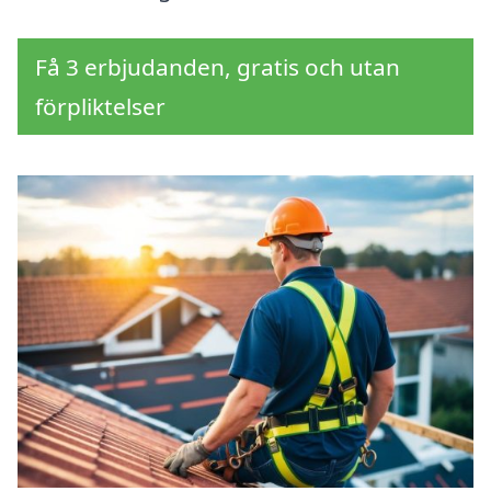
Få 3 erbjudanden, gratis och utan
förpliktelser