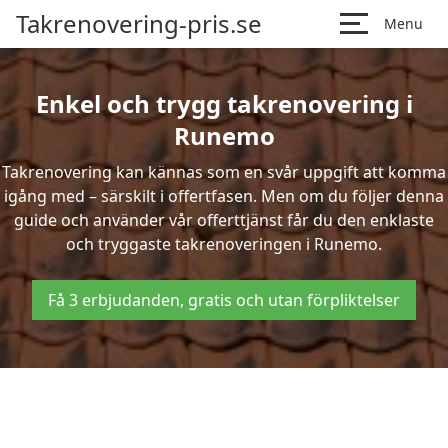
Takrenovering-pris.se
Menu
Enkel och trygg takrenovering i
Runemo
Takrenovering kan kännas som en svår uppgift att komma
igång med – särskilt i offertfasen. Men om du följer denna
guide och använder vår offerttjänst får du den enklaste
och tryggaste takrenoveringen i Runemo.
Få 3 erbjudanden, gratis och utan förpliktelser