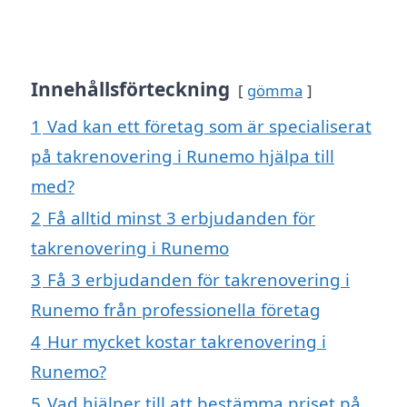
Innehållsförteckning
gömma
1
Vad kan ett företag som är specialiserat
på takrenovering i Runemo hjälpa till
med?
2
Få alltid minst 3 erbjudanden för
takrenovering i Runemo
3
Få 3 erbjudanden för takrenovering i
Runemo från professionella företag
4
Hur mycket kostar takrenovering i
Runemo?
5
Vad hjälper till att bestämma priset på