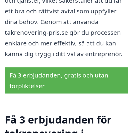
och tjänster, vilket säkerställer att du får
ett bra och rättvist avtal som uppfyller
dina behov. Genom att använda
takrenovering-pris.se gör du processen
enklare och mer effektiv, så att du kan
känna dig trygg i ditt val av entreprenör.
Få 3 erbjudanden, gratis och utan
förpliktelser
Få 3 erbjudanden för