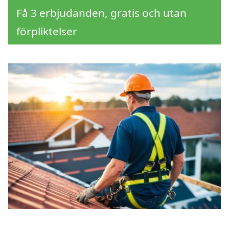
Få 3 erbjudanden, gratis och utan
förpliktelser