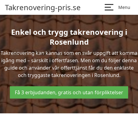
Takrenovering-pris.se
Menu
Enkel och trygg takrenovering i
Rosenlund
Takrenovering kan kännas som en svår uppgift att komma
igång med – särskilt i offertfasen. Men om du följer denna
guide och använder vår offerttjänst får du den enklaste
och tryggaste takrenoveringen i Rosenlund.
Få 3 erbjudanden, gratis och utan förpliktelser