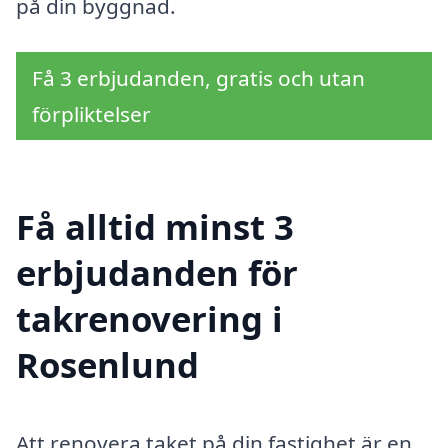
på din byggnad.
Få 3 erbjudanden, gratis och utan
förpliktelser
Få alltid minst 3
erbjudanden för
takrenovering i
Rosenlund
Att renovera taket på din fastighet är en