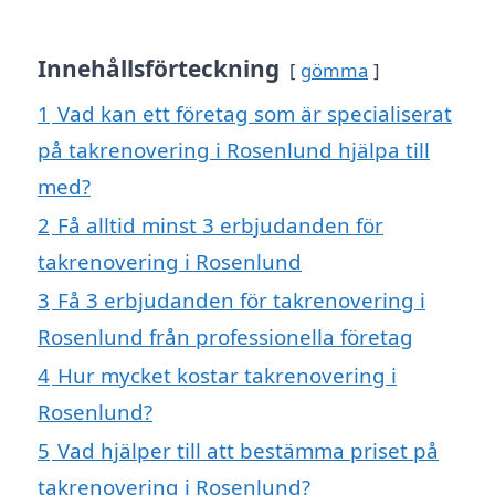
Innehållsförteckning
gömma
1
Vad kan ett företag som är specialiserat
på takrenovering i Rosenlund hjälpa till
med?
2
Få alltid minst 3 erbjudanden för
takrenovering i Rosenlund
3
Få 3 erbjudanden för takrenovering i
Rosenlund från professionella företag
4
Hur mycket kostar takrenovering i
Rosenlund?
5
Vad hjälper till att bestämma priset på
takrenovering i Rosenlund?